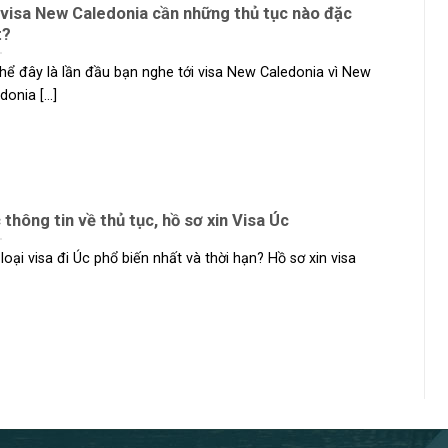
 visa New Caledonia cần những thủ tục nào đặc
t?
hể đây là lần đầu bạn nghe tới visa New Caledonia vì New
onia [...]
 thông tin về thủ tục, hồ sơ xin Visa Úc
loại visa đi Úc phổ biến nhất và thời hạn? Hồ sơ xin visa