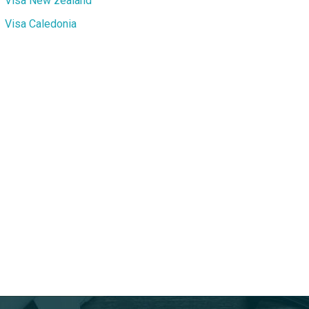
Visa New zealand
Visa Caledonia