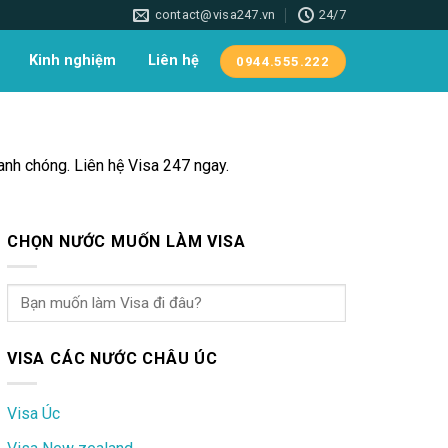
contact@visa247.vn
24/7
Kinh nghiệm
Liên hệ
0944.555.222
hanh chóng. Liên hệ Visa 247 ngay.
CHỌN NƯỚC MUỐN LÀM VISA
VISA CÁC NƯỚC CHÂU ÚC
Visa Úc