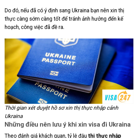
Do đó, nếu đã có ý định sang Ukraina bạn nên xin thị
thực càng sớm càng tốt để tránh ảnh hưởng đến kế
hoạch, công việc đã đề ra.
Thời gian xét duyệt hồ sơ xin thị thực nhập cảnh
Ukraina
Những điều nên lưu ý khi xin visa đi Ukraina
Theo đánh giá khách quan, tỷ lệ đậu
thị thực nhập