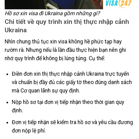
Hồ sơ xin visa đi Ukraina gồm những gì?
Chi tiết về quy trình xin thị thực nhập cảnh
Ukraina
Nhìn chung thủ tục xin visa không hề phức tạp hay
rườm rà. Nhưng nếu là lần đầu thực hiện bạn nên ghi
nhớ quy trình để không bị lúng túng. Cụ thể:
Điền đơn xin thị thực nhập cảnh Ukraina trực tuyến
và chuẩn bị đầy đủ các giấy tờ theo đúng danh sách
mà Cơ quan lãnh sự quy định.
Nộp hồ sơ tại đơn vị tiếp nhận theo thời gian quy
định.
Đơn vị tiếp nhận sẽ kiểm tra hồ sơ và yêu cầu đương
đơn nộp lệ phí.