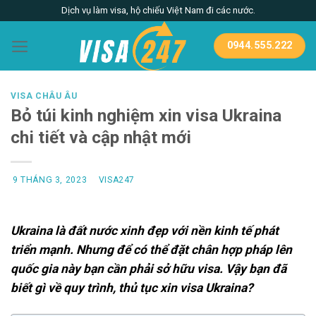
Skip
Dịch vụ làm visa, hộ chiếu Việt Nam đi các nước.
to
content
0944.555.222
VISA CHÂU ÂU
Bỏ túi kinh nghiệm xin visa Ukraina
chi tiết và cập nhật mới
9 THÁNG 3, 2023
VISA247
Ukraina là đất nước xinh đẹp với nền kinh tế phát
triển mạnh. Nhưng để có thể đặt chân hợp pháp lên
quốc gia này bạn cần phải sở hữu visa. Vậy bạn đã
biết gì về quy trình, thủ tục xin visa Ukraina?