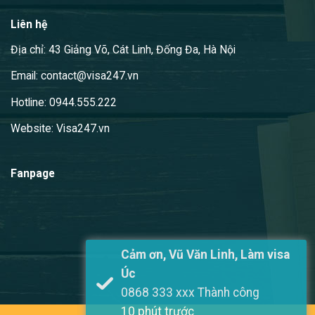
Liên hệ
Địa chỉ: 43 Giảng Võ, Cát Linh, Đống Đa, Hà Nội
Email: contact@visa247.vn
Hotline: 0944.555.222
Website: Visa247.vn
Fanpage