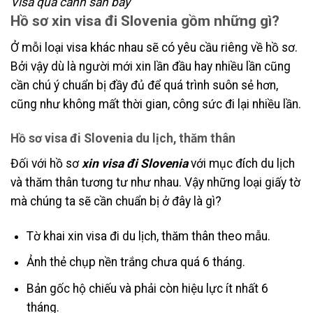
Visa quá cảnh sân bay
Hồ sơ xin visa đi Slovenia gồm những gì?
Ở mỗi loại visa khác nhau sẽ có yêu cầu riêng về hồ sơ.
Bởi vậy dù là người mới xin lần đầu hay nhiều lần cũng
cần chú ý chuẩn bị đầy đủ để quá trình suôn sẻ hơn,
cũng như không mất thời gian, công sức đi lại nhiều lần.
Hồ sơ visa đi Slovenia du lịch, thăm thân
Đối với hồ sơ
xin visa đi Slovenia
với mục đích du lịch
và thăm thân tương tư như nhau. Vậy những loại giấy tờ
mà chúng ta sẽ cần chuẩn bị ở đây là gì?
Tờ khai xin visa đi du lịch, thăm thân theo mẫu.
Ảnh thẻ chụp nền trắng chưa quá 6 tháng.
Bản gốc hộ chiếu và phải còn hiệu lực ít nhất 6
tháng.