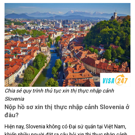
Chia sẻ quy trình thủ tục xin thị thực nhập cảnh
Slovenia
Nộp hồ sơ xin thị thực nhập cảnh Slovenia ở
đâu?
Hiện nay, Slovenia không có Đại sứ quán tại Việt Nam,
khiến nhiều người đặt ra câu hỏi xin thị thực nhập cảnh