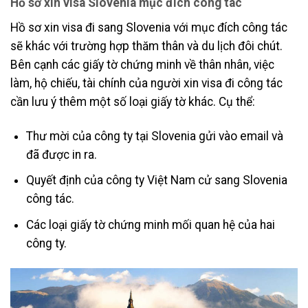
Hồ sơ xin visa Slovenia mục đích công tác
Hồ sơ xin visa đi sang Slovenia với mục đích công tác
sẽ khác với trường hợp thăm thân và du lịch đôi chút.
Bên cạnh các giấy tờ chứng minh về thân nhân, việc
làm, hộ chiếu, tài chính của người xin visa đi công tác
cần lưu ý thêm một số loại giấy tờ khác. Cụ thể:
Thư mời của công ty tại Slovenia gửi vào email và
đã được in ra.
Quyết định của công ty Việt Nam cử sang Slovenia
công tác.
Các loại giấy tờ chứng minh mối quan hệ của hai
công ty.