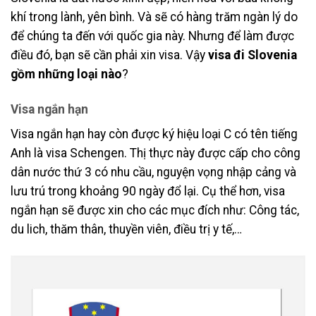
khí trong lành, yên bình. Và sẽ có hàng trăm ngàn lý do
để chúng ta đến với quốc gia này. Nhưng để làm được
điều đó, bạn sẽ cần phải xin visa. Vậy
visa đi Slovenia
gồm những loại nào
?
Visa ngắn hạn
Visa ngắn hạn hay còn được ký hiệu loại C có tên tiếng
Anh là visa Schengen. Thị thực này được cấp cho công
dân nước thứ 3 có nhu cầu, nguyện vọng nhập cảng và
lưu trú trong khoảng 90 ngày đổ lại. Cụ thể hơn, visa
ngắn hạn sẽ được xin cho các mục đích như: Công tác,
du lich, thăm thân, thuyền viên, điều trị y tế,…