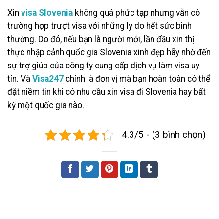
Xin
visa Slovenia
không quá phức tạp nhưng vẫn có
trường hợp trượt visa với những lý do hết sức bình
thường. Do đó, nếu bạn là người mới, lần đầu xin thị
thực nhập cảnh quốc gia Slovenia xinh đẹp hãy nhờ đến
sự trợ giúp của công ty cung cấp dịch vụ làm visa uy
tín. Và
Visa247
chính là đơn vị mà bạn hoàn toàn có thể
đặt niềm tin khi có nhu cầu xin visa đi Slovenia hay bất
kỳ một quốc gia nào.
4.3/5 - (3 bình chọn)