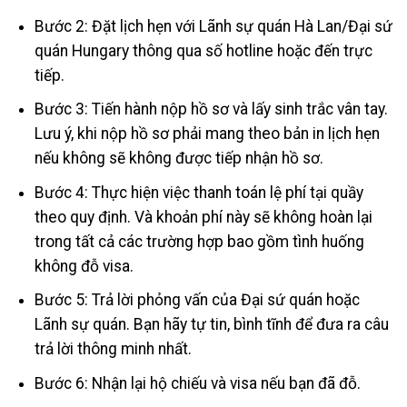
Bước 2: Đặt lịch hẹn với Lãnh sự quán Hà Lan/Đại sứ
quán Hungary thông qua số hotline hoặc đến trực
tiếp.
Bước 3: Tiến hành nộp hồ sơ và lấy sinh trắc vân tay.
Lưu ý, khi nộp hồ sơ phải mang theo bản in lịch hẹn
nếu không sẽ không được tiếp nhận hồ sơ.
Bước 4: Thực hiện việc thanh toán lệ phí tại quầy
theo quy định. Và khoản phí này sẽ không hoàn lại
trong tất cả các trường hợp bao gồm tình huống
không đỗ visa.
Bước 5: Trả lời phỏng vấn của Đại sứ quán hoặc
Lãnh sự quán. Bạn hãy tự tin, bình tĩnh để đưa ra câu
trả lời thông minh nhất.
Bước 6: Nhận lại hộ chiếu và visa nếu bạn đã đỗ.