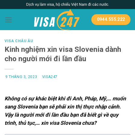
Skip
Dịch vụ làm visa, hộ chiếu Việt Nam đi các nước.
to
content
0944.555.222
VISA CHÂU ÂU
Kinh nghiệm xin visa Slovenia dành
cho người mới đi lần đầu
9 THÁNG 3, 2023
VISA247
Không có sự khác biệt khi đi Anh, Pháp, Mỹ,… muốn
sang Slovenia bạn sẽ phải xin thị thực nhập cảnh.
Vậy là người mới đi lần đầu bạn đã biết gì về quy
trình, thủ tục,… xin visa Slovenia chưa?