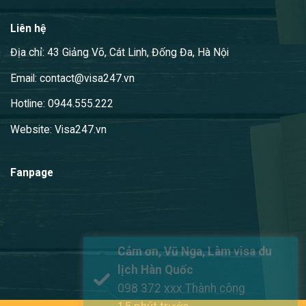
Liên hệ
Địa chỉ: 43 Giảng Võ, Cát Linh, Đống Đa, Hà Nội
Email: contact@visa247.vn
Hotline: 0944.555.222
Website: Visa247.vn
Fanpage