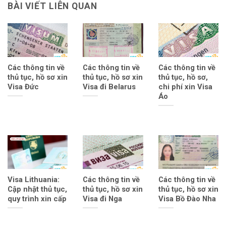
BÀI VIẾT LIÊN QUAN
Các thông tin về
Các thông tin về
Các thông tin về
thủ tục, hồ sơ xin
thủ tục, hồ sơ xin
thủ tục, hồ sơ,
Visa Đức
Visa đi Belarus
chi phí xin Visa
Áo
Visa Lithuania:
Các thông tin về
Các thông tin về
Cập nhật thủ tục,
thủ tục, hồ sơ xin
thủ tục, hồ sơ xin
quy trình xin cấp
Visa đi Nga
Visa Bồ Đào Nha