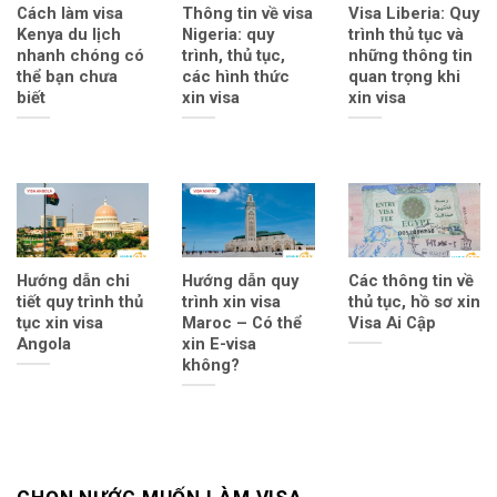
Cách làm visa
Thông tin về visa
Visa Liberia: Quy
Kenya du lịch
Nigeria: quy
trình thủ tục và
nhanh chóng có
trình, thủ tục,
những thông tin
thể bạn chưa
các hình thức
quan trọng khi
biết
xin visa
xin visa
Hướng dẫn chi
Hướng dẫn quy
Các thông tin về
tiết quy trình thủ
trình xin visa
thủ tục, hồ sơ xin
tục xin visa
Maroc – Có thể
Visa Ai Cập
Angola
xin E-visa
không?