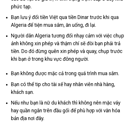
phức tạp.
Bạn lưu ý đổi tiền Việt qua tiền Dinar trước khi qua
Algeria để tiện mua sắm, ăn uống, đi lại.
Người dân Algeria tương đối nhạy cảm với việc chụp
ảnh không xin phép và thậm chí sẽ đòi bạn phải trả
tiền. Do đó đừng quên xin phép và quay, chụp trước
khi bạn ở trong khu vực đông người.
Bạn không được mặc cả trong quá trình mua sắm.
Bạn có thể tip cho tài xế hay nhân viên nhà hàng,
khách sạn.
Nếu như bạn là nữ du khách thì không nên mặc váy
hay quần ngắn trên đầu gối để phù hợp với văn hóa
bản địa nơi đây.