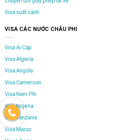
Chuyển đổi giấy phép lái xe
Visa xuất cảnh
VISA CÁC NƯỚC CHÂU PHI
Visa Ai Cập
Visa Algeria
Visa Angola
Visa Cameroon
Visa Nam Phi
Visa Nigeria
Visa Tanzania
Visa Maroc