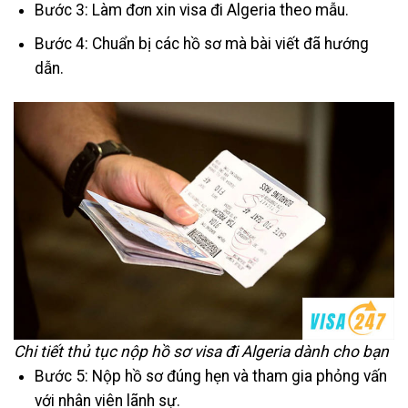
Bước 3: Làm đơn xin visa đi Algeria theo mẫu.
Bước 4: Chuẩn bị các hồ sơ mà bài viết đã hướng
dẫn.
Chi tiết thủ tục nộp hồ sơ visa đi Algeria dành cho bạn
Bước 5: Nộp hồ sơ đúng hẹn và tham gia phỏng vấn
với nhân viên lãnh sự.