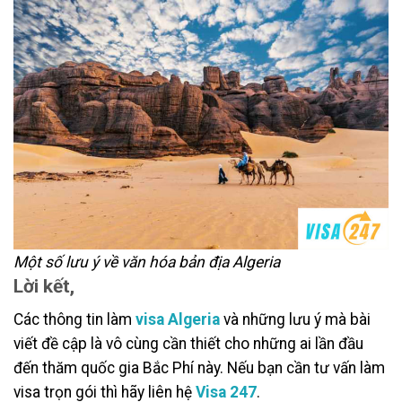
Một số lưu ý về văn hóa bản địa Algeria
Lời kết,
Các thông tin làm
visa Algeria
và những lưu ý mà bài
viết đề cập là vô cùng cần thiết cho những ai lần đầu
đến thăm quốc gia Bắc Phí này. Nếu bạn cần tư vấn làm
visa trọn gói thì hãy liên hệ
Visa 247
.