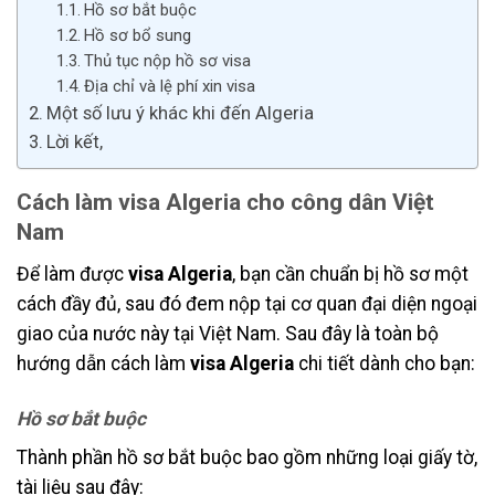
Hồ sơ bắt buộc
Hồ sơ bổ sung
Thủ tục nộp hồ sơ visa
Địa chỉ và lệ phí xin visa
Một số lưu ý khác khi đến Algeria
Lời kết,
Cách làm visa Algeria cho công dân Việt
Nam
Để làm được
visa Algeria
, bạn cần chuẩn bị hồ sơ một
cách đầy đủ, sau đó đem nộp tại cơ quan đại diện ngoại
giao của nước này tại Việt Nam. Sau đây là toàn bộ
hướng dẫn cách làm
visa Algeria
chi tiết dành cho bạn:
Hồ sơ bắt buộc
Thành phần hồ sơ bắt buộc bao gồm những loại giấy tờ,
tài liệu sau đây: