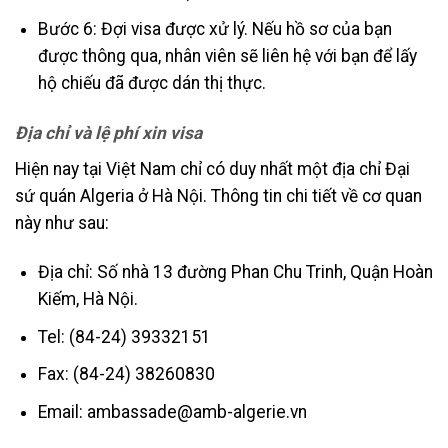
Bước 6: Đợi visa được xử lý. Nếu hồ sơ của bạn
được thông qua, nhân viên sẽ liên hệ với bạn để lấy
hộ chiếu đã được dán thị thực.
Địa chỉ và lệ phí xin visa
Hiện nay tại Việt Nam chỉ có duy nhất một địa chỉ Đại
sứ quán Algeria ở Hà Nội. Thông tin chi tiết về cơ quan
này như sau:
Địa chỉ: Số nhà 13 đường Phan Chu Trinh, Quận Hoàn
Kiếm, Hà Nội.
Tel: (84-24) 39332151
Fax: (84-24) 38260830
Email: ambassade@amb-algerie.vn