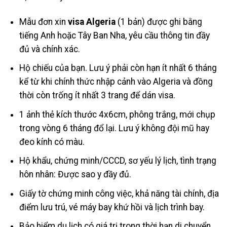
Mẫu đơn xin
visa Algeria
(1 bản) được ghi bằng
tiếng Anh hoặc Tây Ban Nha, yêu cầu thông tin đầy
đủ và chính xác.
Hộ chiếu của bạn. Lưu ý phải còn hạn ít nhất 6 tháng
kể từ khi chính thức nhập cảnh vào Algeria và đồng
thời còn trống ít nhất 3 trang để dán visa.
1 ảnh thẻ kích thước 4x6cm, phông trắng, mới chụp
trong vòng 6 tháng đổ lại. Lưu ý không đội mũ hay
đeo kính có màu.
Hộ khẩu, chứng minh/CCCD, sơ yếu lý lịch, tình trạng
hôn nhân: Được sao y đầy đủ.
Giấy tờ chứng minh công việc, khả năng tài chính, địa
điểm lưu trú, vé máy bay khứ hồi và lịch trình bay.
Bảo hiểm du lịch có giá trị trong thời hạn di chuyển