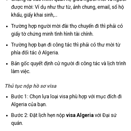
được mời: Ví dụ như thư từ, ảnh chung, email, sổ hộ
khẩu, giấy khai sinh,…
Trường hợp người mời đài thọ chuyến đi thì phải có
giấy tờ chứng minh tình hình tài chính.
Trường hợp bạn đi công tác thì phải có thư mời từ
phía đối tác ở Algeria.
Bản gốc quyết định cử người đi công tác và lịch trình
làm việc.
Thủ tục nộp hồ sơ visa
Bước 1: Chọn lựa loại visa phù hợp với mục đích đi
Algeria của bạn.
Bước 2: Đặt lịch hẹn nộp
visa Algeria
với Đại sứ
quán.