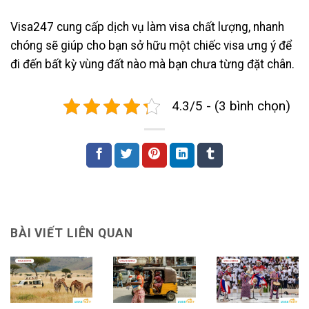
Visa247 cung cấp dịch vụ làm visa chất lượng, nhanh
chóng sẽ giúp cho bạn sở hữu một chiếc visa ưng ý để
đi đến bất kỳ vùng đất nào mà bạn chưa từng đặt chân.
4.3/5 - (3 bình chọn)
BÀI VIẾT LIÊN QUAN