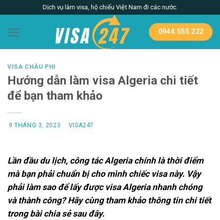
Skip
Dịch vụ làm visa, hộ chiếu Việt Nam đi các nước.
to
content
0944.555.222
VISA CHÂU PHI
Hướng dẫn làm visa Algeria chi tiết
để bạn tham khảo
9 THÁNG 3, 2023
VISA247
Lần đầu du lịch, công tác Algeria chính là thời điểm
mà bạn phải chuẩn bị cho mình chiếc visa này. Vậy
phải làm sao để lấy được visa Algeria nhanh chóng
và thành công? Hãy cùng tham khảo thông tin chi tiết
trong bài chia sẻ sau đây.