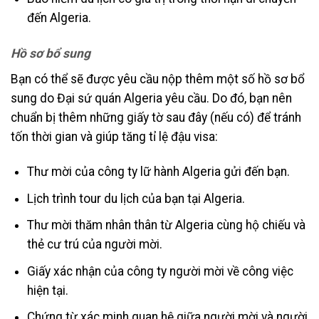
đến Algeria.
Hồ sơ bổ sung
Bạn có thể sẽ được yêu cầu nộp thêm một số hồ sơ bổ
sung do Đại sứ quán Algeria yêu cầu. Do đó, bạn nên
chuẩn bị thêm những giấy tờ sau đây (nếu có) để tránh
tốn thời gian và giúp tăng tỉ lệ đậu visa:
Thư mời của công ty lữ hành Algeria gửi đến bạn.
Lịch trình tour du lịch của bạn tại Algeria.
Thư mời thăm nhân thân từ Algeria cùng hộ chiếu và
thẻ cư trú của người mời.
Giấy xác nhận của công ty người mời về công việc
hiện tại.
Chứng từ xác minh quan hệ giữa người mời và người