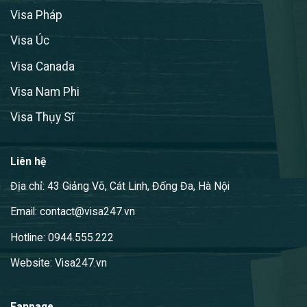
Visa Pháp
Visa Úc
Visa Canada
Visa Nam Phi
Visa Thụy Sĩ
Liên hệ
Địa chỉ: 43 Giảng Võ, Cát Linh, Đống Đa, Hà Nội
Email: contact@visa247.vn
Hotline: 0944.555.222
Website: Visa247.vn
Fanpage