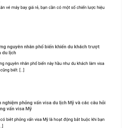
ăn vé máy bay giá rẻ, bạn cần có một số chiến lược hiệu
ng nguyên nhân phổ biến khiến du khách trượt
 du lịch
g nguyên nhân phổ biến này hầu như du khách làm visa
ũng biết. [...]
h nghiệm phỏng vấn visa du lịch Mỹ và các câu hỏi
ng vấn visa Mỹ
có biêt phỏng vấn visa Mỹ là hoạt động bắt buộc khi bạn
..]