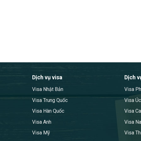
Dịch vụ visa
Dịch v
Visa Nhật Bản
Visa P
Visa Trung Quốc
Visa Úc
Visa Hàn Quốc
Visa C
Visa Anh
Visa N
Visa Mỹ
Visa Th