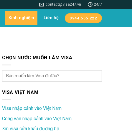
contact@visa247.vn
24/7
Kinh nghiệm
Liên hệ
0944.555.222
CHỌN NƯỚC MUỐN LÀM VISA
VISA VIỆT NAM
Visa nhập cảnh vào Việt Nam
Công văn nhập cảnh vào Việt Nam
Xin visa cửa khẩu đường bộ