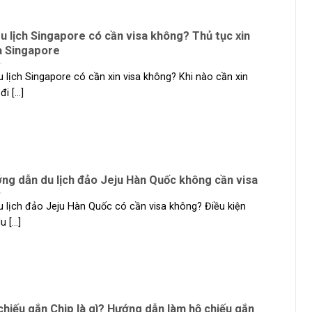
du lịch Singapore có cần visa không? Thủ tục xin
a Singapore
u lịch Singapore có cần xin visa không? Khi nào cần xin
đi [...]
ng dẫn du lịch đảo Jeju Hàn Quốc không cần visa
u lịch đảo Jeju Hàn Quốc có cần visa không? Điều kiện
 [...]
chiếu gắn Chip là gì? Hướng dẫn làm hộ chiếu gắn