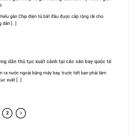
ip
hiếu gắn Chip điện tử bắt đầu được cấp rộng rãi cho
 dân [...]
ng dẫn thủ tục xuất cảnh tại các sân bay quốc tế
 ra nước ngoài bằng máy bay, trước hết bạn phải làm
ục xuất [...]
2