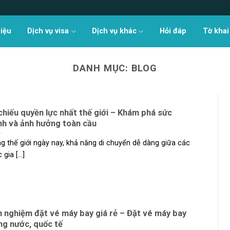
hiệu
Dịch vụ visa
Dịch vụ khác
Hỏi đáp
Tờ khai
DANH MỤC:
BLOG
chiếu quyền lực nhất thế giới – Khám phá sức
h và ảnh hưởng toàn cầu
g thế giới ngày nay, khả năng di chuyển dễ dàng giữa các
gia [...]
h nghiệm đặt vé máy bay giá rẻ – Đặt vé máy bay
ng nước, quốc tế