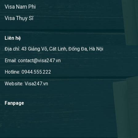
Visa Nam Phi
Visa Thụy Sĩ
Liên hệ
Địa chỉ: 43 Giảng Võ, Cát Linh, Đống Đa, Hà Nội
Email: contact@visa247.vn
Hotline: 0944.555.222
Website: Visa247.vn
Fanpage