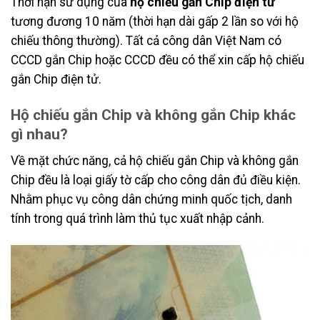
Thời hạn sử dụng của
hộ chiếu gắn Chip điện tử
tương đương 10 năm (thời hạn dài gấp 2 lần so với hộ
chiếu thông thường). Tất cả công dân Việt Nam có
CCCD gắn Chip hoặc CCCD đều có thể xin cấp hộ chiếu
gắn Chip điện tử.
Hộ chiếu gắn Chip và không gắn Chip khác
gì nhau?
Về mặt chức năng, cả hộ chiếu gắn Chip và không gắn
Chip đều là loại giấy tờ cấp cho công dân đủ điều kiện.
Nhằm phục vụ công dân chứng minh quốc tịch, danh
tính trong quá trình làm thủ tục xuất nhập cảnh.