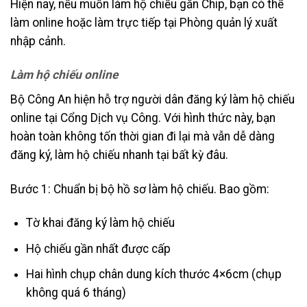
Hiện nay, nếu muốn làm hộ chiếu gắn Chip, bạn có thể
làm online hoặc làm trực tiếp tại Phòng quản lý xuất
nhập cảnh.
Làm hộ chiếu online
Bộ Công An hiện hỗ trợ người dân đăng ký làm hộ chiếu
online tại Cổng Dịch vụ Công. Với hình thức này, bạn
hoàn toàn không tốn thời gian đi lại mà vẫn dễ dàng
đăng ký, làm hộ chiếu nhanh tại bất kỳ đâu.
Bước 1: Chuẩn bị bộ hồ sơ làm hộ chiếu. Bao gồm:
Tờ khai đăng ký làm hộ chiếu
Hộ chiếu gần nhất được cấp
Hai hình chụp chân dung kích thước 4×6cm (chụp
không quá 6 tháng)