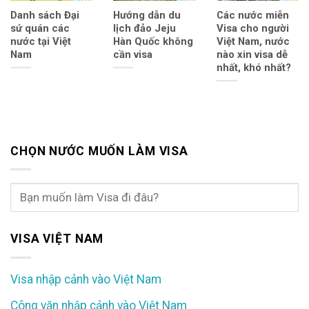
Danh sách Đại
Hướng dẫn du
Các nước miễn
sứ quán các
lịch đảo Jeju
Visa cho người
nước tại Việt
Hàn Quốc không
Việt Nam, nước
Nam
cần visa
nào xin visa dễ
nhất, khó nhất?
CHỌN NƯỚC MUỐN LÀM VISA
VISA VIỆT NAM
Visa nhập cảnh vào Việt Nam
Công văn nhập cảnh vào Việt Nam