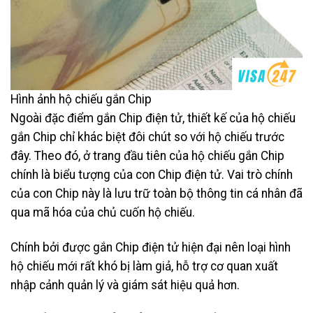
Hình ảnh hộ chiếu gắn Chip
Ngoài đặc điểm gắn Chip điện tử, thiết kế của hộ chiếu
gắn Chip chỉ khác biệt đôi chút so với hộ chiếu trước
đây. Theo đó, ở trang đầu tiên của hộ chiếu gắn Chip
chính là biểu tượng của con Chip điện tử. Vai trò chính
của con Chip này là lưu trữ toàn bộ thông tin cá nhân đã
qua mã hóa của chủ cuốn hộ chiếu.
Chính bởi được gắn Chip điện tử hiện đại nên loại hình
hộ chiếu mới rất khó bị làm giả, hỗ trợ cơ quan xuất
nhập cảnh quản lý và giám sát hiệu quả hơn.