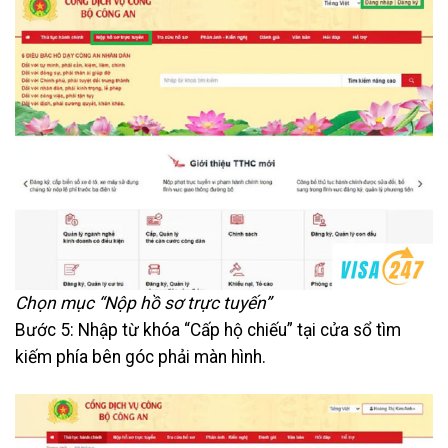
Chọn mục “Nộp hồ sơ trực tuyến”
Bước 5: Nhập từ khóa “Cấp hộ chiếu” tại cửa sổ tìm
kiếm phía bên góc phải màn hình.