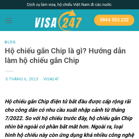
Skip
Dịch vụ làm visa, hộ chiếu Việt Nam đi các nước.
to
content
0944.555.222
BLOG
Hộ chiếu gắn Chip là gì? Hướng dẫn
làm hộ chiếu gắn Chip
5 THÁNG 6, 2023
VISA247
Hộ chiếu gắn Chip điện tử bắt đầu được cấp rộng rãi
cho công dân có nhu cầu xuất nhập cảnh từ tháng
7/2022. So với hộ chiếu trước đây, hộ chiếu gắn Chip
nhìn bề ngoài có phần bắt mắt hơn. Ngoài ra, loại
hình hộ chiếu này còn ứng dụng khá nhiều công nghệ