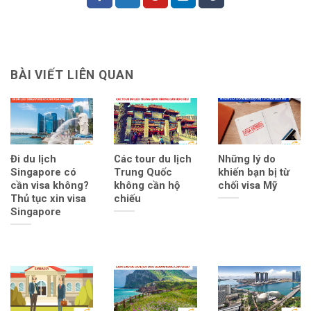
BÀI VIẾT LIÊN QUAN
Đi du lịch
Các tour du lịch
Những lý do
Singapore có
Trung Quốc
khiến bạn bị từ
cần visa không?
không cần hộ
chối visa Mỹ
Thủ tục xin visa
chiếu
Singapore