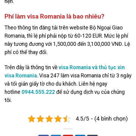
hẹn.
Phí làm visa Romania là bao nhiêu?
Theo thông tin đăng tải trên website Bộ Ngoại Giao
Romania, thì lệ phí phải nộp từ 60-120 EUR. Mức lệ phí
này tương đương với 1,500,000 đến 3,100,000 VNĐ. Lệ
phí có thể thay đổi.
Trên đây là thông tin về
visa Romania và thủ tục xin
visa Romania
. Visa 247 làm visa Romania chỉ từ 3 ngày
và tối giản giấy tờ cho du khách. Liên hệ ngay
hotline
0944.555.222
để sử dụng dịch vụ của chúng
tôi.
4.5/5 - (4 bình chọn)