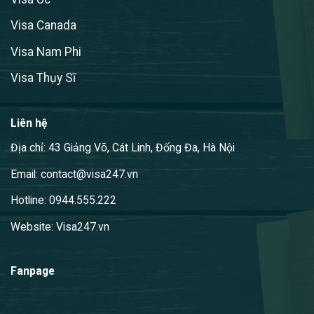
Visa Canada
Visa Nam Phi
Visa Thụy Sĩ
Liên hệ
Địa chỉ: 43 Giảng Võ, Cát Linh, Đống Đa, Hà Nội
Email: contact@visa247.vn
Hotline: 0944.555.222
Website: Visa247.vn
Fanpage