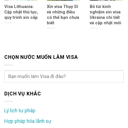
Visa Lithuania:
Xin visa Thụy Sĩ
Bỏ túi kinh
Cập nhật thủ tục,
và những điều
nghiệm xin visa
quy trình xin cấp
có thể bạn chưa
Ukraina chi tiết
biết
và cập nhật mới
CHỌN NƯỚC MUỐN LÀM VISA
DỊCH VỤ KHÁC
Lý lịch tư pháp
Hợp pháp hóa lãnh sự