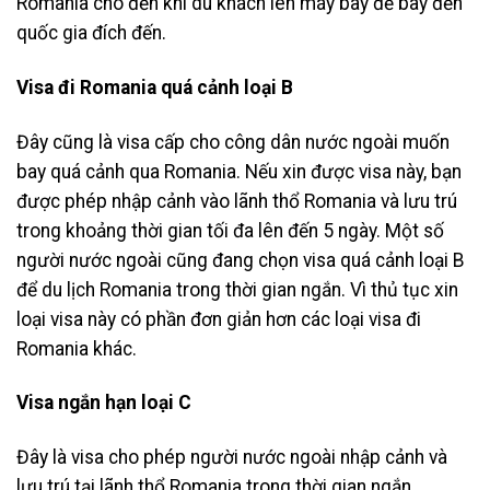
Romania cho đến khi du khách lên máy bay để bay đến
quốc gia đích đến.
Visa đi Romania quá cảnh loại B
Đây cũng là visa cấp cho công dân nước ngoài muốn
bay quá cảnh qua Romania. Nếu xin được visa này, bạn
được phép nhập cảnh vào lãnh thổ Romania và lưu trú
trong khoảng thời gian tối đa lên đến 5 ngày. Một số
người nước ngoài cũng đang chọn visa quá cảnh loại B
để du lịch Romania trong thời gian ngắn. Vì thủ tục xin
loại visa này có phần đơn giản hơn các loại visa đi
Romania khác.
Visa ngắn hạn loại C
Đây là visa cho phép người nước ngoài nhập cảnh và
lưu trú tại lãnh thổ Romania trong thời gian ngắn,