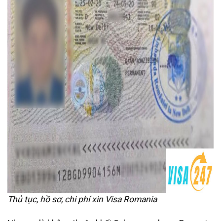
Thủ tục, hồ sơ, chi phí xin Visa Romania