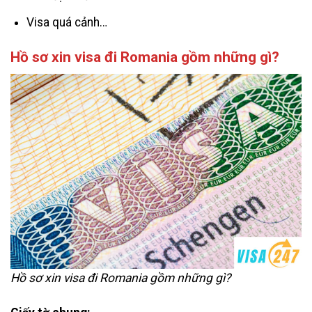
Visa quá cảnh…
Hồ sơ xin visa đi Romania gồm những gì?
Hồ sơ xin visa đi Romania gồm những gì?