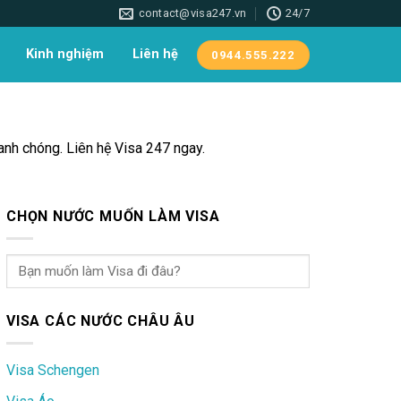
contact@visa247.vn
24/7
Kinh nghiệm
Liên hệ
0944.555.222
hanh chóng. Liên hệ Visa 247 ngay.
CHỌN NƯỚC MUỐN LÀM VISA
VISA CÁC NƯỚC CHÂU ÂU
Visa Schengen