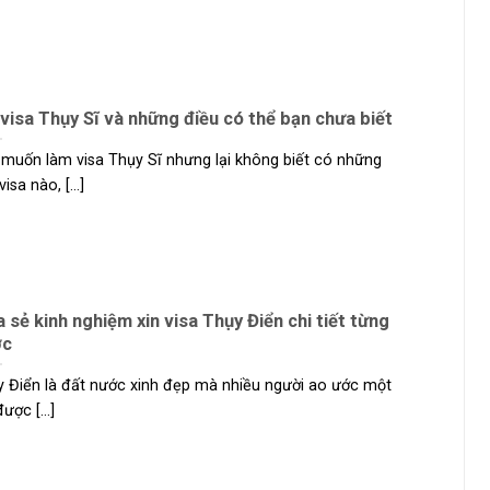
 visa Thụy Sĩ và những điều có thể bạn chưa biết
muốn làm visa Thụy Sĩ nhưng lại không biết có những
visa nào, [...]
a sẻ kinh nghiệm xin visa Thụy Điển chi tiết từng
ớc
 Điển là đất nước xinh đẹp mà nhiều người ao ước một
ược [...]