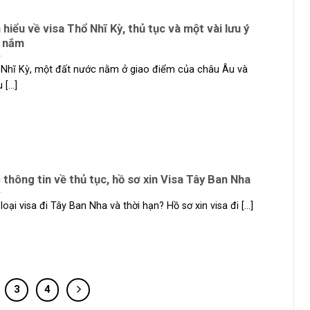
 hiểu về visa Thổ Nhĩ Kỳ, thủ tục và một vài lưu ý
 nắm
Nhĩ Kỳ, một đất nước nằm ở giao điểm của châu Âu và
[...]
 thông tin về thủ tục, hồ sơ xin Visa Tây Ban Nha
loại visa đi Tây Ban Nha và thời hạn? Hồ sơ xin visa đi [...]
3
4