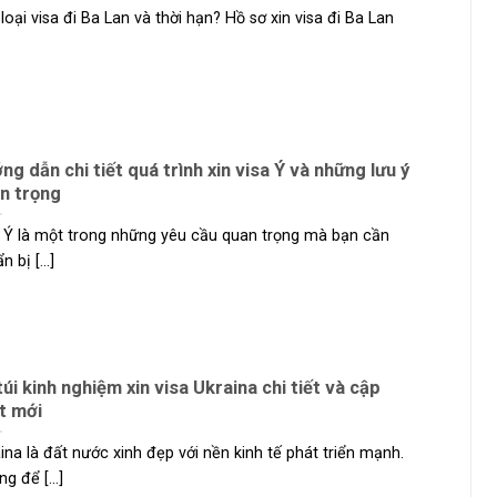
loại visa đi Ba Lan và thời hạn? Hồ sơ xin visa đi Ba Lan
ng dẫn chi tiết quá trình xin visa Ý và những lưu ý
n trọng
 Ý là một trong những yêu cầu quan trọng mà bạn cần
 bị [...]
túi kinh nghiệm xin visa Ukraina chi tiết và cập
t mới
ina là đất nước xinh đẹp với nền kinh tế phát triển mạnh.
g để [...]