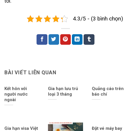
tôi.
4.3/5 - (3 bình chọn)
BÀI VIẾT LIÊN QUAN
Kết hôn với
Gia hạn lưu trú
Quảng cáo trên
người nước
loại 3 tháng
báo chí
ngoài
Gia hạn visa Việt
Đặt vé máy bay