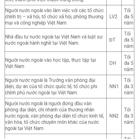
Người nước ngoài vào làm việc với các tổ chức
Tối
chính trị – xã hội, tổ chức xã hội, phòng thương
LV2
đa 5
mại và công nghiệp Việt Nam.
năm
Tối
Nhà đầu tư nước ngoài tại Việt Nam và luật sư
ĐT
đa 5
nước ngoài hành nghề tại Việt Nam.
năm
Tối
Người nước ngoài vào học tập, thực tập tại
DH
đa 5
Việt Nam
năm
Người nước ngoài là Trưởng văn phòng đại
Tối
diện, dự án của tổ chức quốc tế, tổ chức phi
NN1
đa 3
chính phủ nước ngoài tại Việt Nam.
năm
Người nước ngoài là người đứng đầu văn
phòng đại diện, chi nhánh của thương nhân
Tối
nước ngoài, văn phòng đại diện tổ chức kinh tế,
NN2
đa 3
văn hóa, tổ chức chuyên môn khác của nước
năm
ngoài tại Việt Nam.