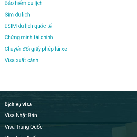
Bảo hiểm du lịch
Sim du lịch
ESIM du lịch quốc tế
Chứng minh tài chính
Chuyển đổi giấy phép lái xe
Visa xuất cảnh
Dịch vụ visa
Visa Nhật Bản
Visa Trung Quốc