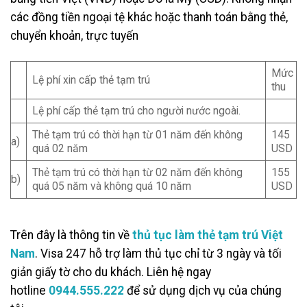
các đồng tiền ngoại tệ khác hoặc thanh toán bằng thẻ,
chuyển khoản, trực tuyến
Mức
Lệ phí xin cấp thẻ tạm trú
thu
Lệ phí cấp thẻ tạm trú cho người nước ngoài.
Thẻ tạm trú có thời hạn từ 01 năm đến không
145
a)
quá 02 năm
USD
Thẻ tạm trú có thời hạn từ 02 năm đến không
155
b)
quá 05 năm và không quá 10 năm
USD
Trên đây là thông tin về
thủ tục làm thẻ tạm trú Việt
Nam
. Visa 247 hỗ trợ làm thủ tục chỉ từ 3 ngày và tối
giản giấy tờ cho du khách. Liên hệ ngay
hotline
0944.555.222
để sử dụng dịch vụ của chúng