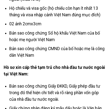
Hộ chiếu và visa gốc (hộ chiếu còn hạn ít nhất 13
tháng và visa nhập cảnh Việt Nam đúng mục đích)
02 ảnh 2cmx3cm
Bản sao công chứng Sổ hộ khẩu Việt Nam của bố
hoặc mẹ người Việt Nam
Bản sao công chứng CMND của bố hoặc mẹ là công
dân Việt Nam
Hồ sơ xin cấp thẻ tạm trú cho nhà đầu tư nước ngoài
tại Việt Nam:
Bản sao công chứng Giấy ĐKKD, Giấy phép đầu tư
trong đó thể hiện chi tiết và rõ ràng phần vốn góp
của nhà đầu tư nước ngoài.
Giấy chứng nhận đăng ký mẫu dấu hoặc là Văn bản