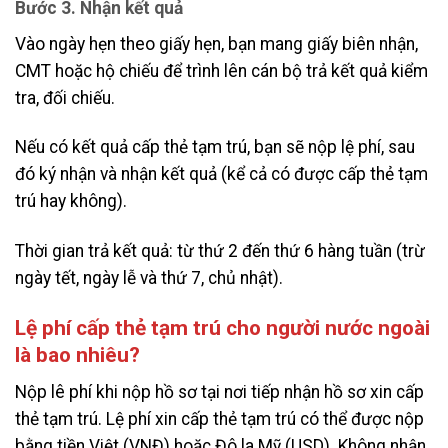
Bước 3. Nhận kết quả
Vào ngày hẹn theo giấy hẹn, bạn mang giấy biên nhận,
CMT hoặc hộ chiếu để trình lên cán bộ trả kết quả kiểm
tra, đối chiếu.
Nếu có kết quả cấp thẻ tạm trú, bạn sẽ nộp lệ phí, sau
đó ký nhận và nhận kết quả (kể cả có được cấp thẻ tạm
trú hay không).
Thời gian trả kết quả: từ thứ 2 đến thứ 6 hàng tuần (trừ
ngày tết, ngày lễ và thứ 7, chủ nhật).
Lệ phí cấp thẻ tạm trú cho người nước ngoài
là bao nhiêu?
Nộp lê phí khi nộp hồ sơ tại nơi tiếp nhận hồ sơ xin cấp
thẻ tạm trú. Lệ phí xin cấp thẻ tạm trú có thể được nộp
bằng tiền Việt (VNĐ) hoặc Đô la Mỹ (USD). Không nhận