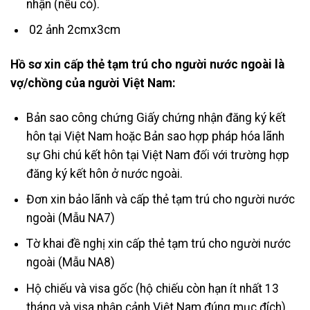
nhận (nếu có).
02 ảnh 2cmx3cm
Hồ sơ xin cấp thẻ tạm trú cho người nước ngoài là
vợ/chồng của người Việt Nam:
Bản sao công chứng Giấy chứng nhận đăng ký kết
hôn tại Việt Nam hoặc Bản sao hợp pháp hóa lãnh
sự Ghi chú kết hôn tại Việt Nam đối với trường hợp
đăng ký kết hôn ở nước ngoài.
Đơn xin bảo lãnh và cấp thẻ tạm trú cho người nước
ngoài (Mẫu NA7)
Tờ khai đề nghị xin cấp thẻ tạm trú cho người nước
ngoài (Mẫu NA8)
Hộ chiếu và visa gốc (hộ chiếu còn hạn ít nhất 13
tháng và visa nhập cảnh Việt Nam đúng mục đích)