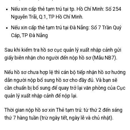
Nếu xin cấp thẻ tạm trú tại tp. Hồ Chí Minh: Số 254
Nguyễn Trãi, Q.1, TP Hồ Chí Minh.
Nếu xin cấp thẻ tạm trú tại Đà Nẵng: Số 7 Trần Quý
Cáp, TP Đà Nẵng
Sau khi kiểm tra hồ sơ cục quản lý xuất nhập cảnh gửi
giấy biên nhận cho người đến nộp hồ sơ (Mẫu NB7).
Nếu hồ sơ chưa hợp lệ thì cán bộ tiếp nhận hồ sơ hướng
dẫn người nộp bổ sung hồ sơ cho đầy đủ. Và bạn sẽ
cần chuẩn bị bổ sung để quay trở lại văn phòng của Cục
quản lý xuất nhập cảnh để nộp lại.
Thời gian nộp hồ sơ xin Thẻ tạm trú: từ thứ 2 đến sáng
thứ 7 hàng tuần (trừ ngày tết, ngày lễ và chủ nhật).