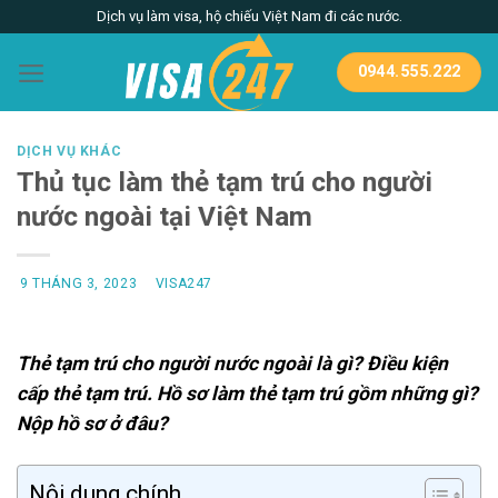
Skip
Dịch vụ làm visa, hộ chiếu Việt Nam đi các nước.
to
content
0944.555.222
DỊCH VỤ KHÁC
Thủ tục làm thẻ tạm trú cho người
nước ngoài tại Việt Nam
9 THÁNG 3, 2023
VISA247
Thẻ tạm trú cho người nước ngoài là gì? Điều kiện
cấp thẻ tạm trú. Hồ sơ làm thẻ tạm trú gồm những gì?
Nộp hồ sơ ở đâu?
Nội dung chính