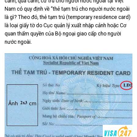
cảnh, quá cảnh, cư trú cho người nước ngoài tại Việt
Nam có quy định về “thẻ tạm trú cho người nước ngoài
là gì? Theo đó, thẻ tạm trú (temporary residence card)
là loại giấy tờ do Cục quản lý xuất nhập cảnh hoặc Cơ
quan thẩm quyền của Bộ ngoại giao cấp cho người
nước ngoài.