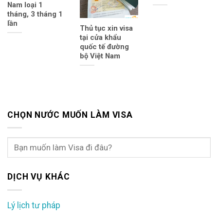
Nam loại 1
tháng, 3 tháng 1
lần
Thủ tục xin visa
tại cửa khẩu
quốc tế đường
bộ Việt Nam
CHỌN NƯỚC MUỐN LÀM VISA
DỊCH VỤ KHÁC
Lý lịch tư pháp