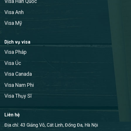
Visa Hàn Quốc
Visa Anh
Visa Mỹ
Dịch vụ visa
Visa Pháp
Visa Úc
Visa Canada
Visa Nam Phi
Visa Thụy Sĩ
Liên hệ
Địa chỉ: 43 Giảng Võ, Cát Linh, Đống Đa, Hà Nội