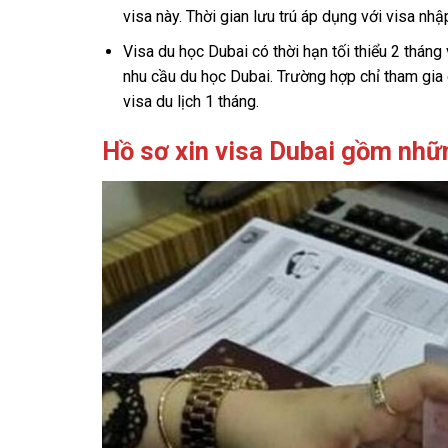
visa này. Thời gian lưu trú áp dụng với visa nhậ
Visa du học Dubai có thời hạn tối thiểu 2 thán
nhu cầu du học Dubai. Trường hợp chỉ tham gia 
visa du lịch 1 tháng.
Hồ sơ xin visa Dubai gồm nhữ