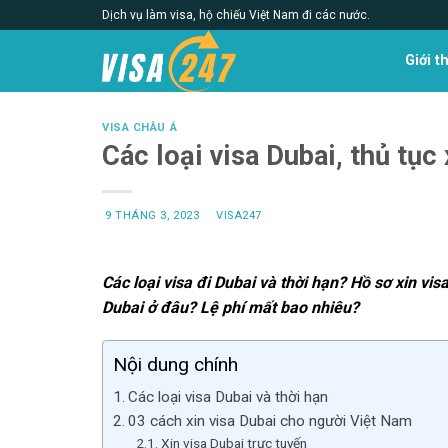
Skip
Dịch vụ làm visa, hộ chiếu Việt Nam đi các nước.
to
content
Giới t
VISA CHÂU Á
Các loại visa Dubai, thủ tục 
9 THÁNG 3, 2023
VISA247
Các loại visa đi Dubai và thời hạn? Hồ sơ xin vi
Dubai ở đâu? Lệ phí mất bao nhiêu?
Nội dung chính
Các loại visa Dubai và thời hạn
03 cách xin visa Dubai cho người Việt Nam
Xin visa Dubai trực tuyến