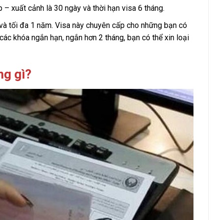
p – xuất cảnh là 30 ngày và thời hạn visa 6 tháng.
g và tối đa 1 năm. Visa này chuyên cấp cho những bạn có
các khóa ngắn hạn, ngắn hơn 2 tháng, bạn có thể xin loại
ng gì?