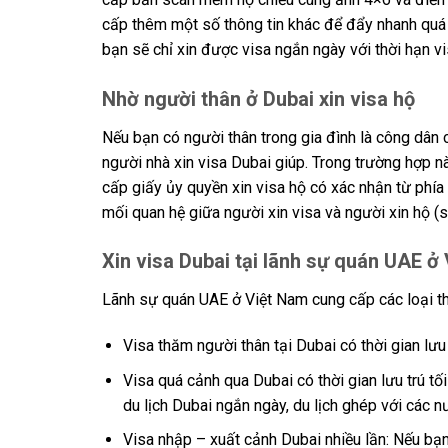
cấp thêm một số thông tin khác để đẩy nhanh quá t
bạn sẽ chỉ xin được visa ngắn ngày với thời hạn vi
Nhờ người thân ở Dubai xin visa hộ
Nếu bạn có người thân trong gia đình là công dân
người nhà xin visa Dubai giúp. Trong trường hợp n
cấp giấy ủy quyền xin visa hộ có xác nhận từ phía
mối quan hệ giữa người xin visa và người xin hộ (
Xin visa Dubai tại lãnh sự quán UAE ở
Lãnh sự quán UAE ở Việt Nam cung cấp các loại th
Visa thăm người thân tại Dubai có thời gian lưu
Visa quá cảnh qua Dubai có thời gian lưu trú tối
du lịch Dubai ngắn ngày, du lịch ghép với các nư
Visa nhập – xuất cảnh Dubai nhiều lần: Nếu bạn