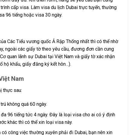
rình cấp visa. Làm visa du lịch Dubai trực tuyến, thường
sa 96 tiếng hoặc visa 30 ngày.
 của Các Tiểu vương quốc Ả Rập Thống nhất thì có thể nhờ
ày, ngoài các giấy tờ theo yêu cầu, đương đơn cần cung
 Cơ quan lãnh sự Dubai tại Việt Nam và giấy tờ xác nhận
sổ hộ khẩu, giấy đăng ký kết hôn…).
 Việt Nam
ị thực sau:
 trú không quá 60 ngày.
 đa 96 tiếng tức 4 ngày. Đây là loại visa cho ai có ý định
ớc khác thì có thể xin loại visa này.
 có công việc thường xuyên phải đi Dubai, bạn nên xin