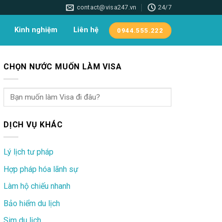
contact@visa247.vn
24/7
Kinh nghiệm
Liên hệ
0944.555.222
CHỌN NƯỚC MUỐN LÀM VISA
DỊCH VỤ KHÁC
Lý lịch tư pháp
Hợp pháp hóa lãnh sự
Làm hộ chiếu nhanh
Bảo hiểm du lịch
Sim du lịch