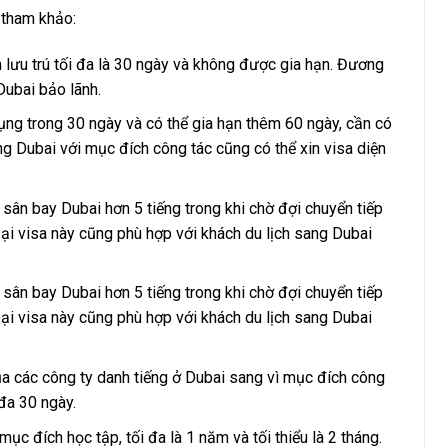
 tham khảo:
 lưu trú tối đa là 30 ngày và không được gia hạn. Đương
Dubai bảo lãnh.
ụng trong 30 ngày và có thể gia hạn thêm 60 ngày, cần có
g Dubai với mục đích công tác cũng có thể xin visa diện
sân bay Dubai hơn 5 tiếng trong khi chờ đợi chuyển tiếp
loại visa này cũng phù hợp với khách du lịch sang Dubai
sân bay Dubai hơn 5 tiếng trong khi chờ đợi chuyển tiếp
loại visa này cũng phù hợp với khách du lịch sang Dubai
a các công ty danh tiếng ở Dubai sang vì mục đích công
i đa 30 ngày.
c đích học tập, tối đa là 1 năm và tối thiểu là 2 tháng.