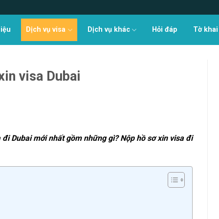
hiệu
Dịch vụ visa
Dịch vụ khác
Hỏi đáp
Tờ khai
xin visa Dubai
sa đi Dubai mới nhất gồm những gì? Nộp hồ sơ xin visa đi