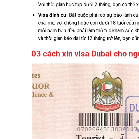
Với thời gian học tập dưới 2 tháng, bạn có thể xi
Visa định cư:
Bắt buộc phải có sự bảo lãnh của
cha, mẹ, vợ, chồng hoặc con dưới 18 tuổi của n
mỗi năm bạn đều phải làm thủ tục khám sức kh
và thời gian kéo dài từ 12 tháng trở lên, bạn cũ
03 cách xin visa Dubai cho n