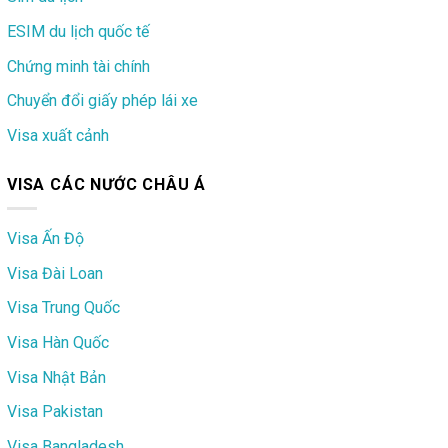
ESIM du lịch quốc tế
Chứng minh tài chính
Chuyển đổi giấy phép lái xe
Visa xuất cảnh
VISA CÁC NƯỚC CHÂU Á
Visa Ấn Độ
Visa Đài Loan
Visa Trung Quốc
Visa Hàn Quốc
Visa Nhật Bản
Visa Pakistan
Visa Bangladesh