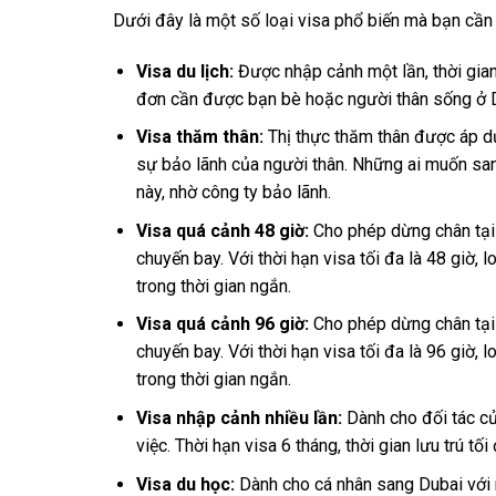
Dưới đây là một số loại visa phổ biến mà bạn cần
Visa du lịch:
Được nhập cảnh một lần, thời gian
đơn cần được bạn bè hoặc người thân sống ở 
Visa thăm thân:
Thị thực thăm thân được áp d
sự bảo lãnh của người thân. Những ai muốn san
này, nhờ công ty bảo lãnh.
Visa quá cảnh 48 giờ:
Cho phép dừng chân tại 
chuyến bay. Với thời hạn visa tối đa là 48 giờ, 
trong thời gian ngắn.
Visa quá cảnh 96 giờ:
Cho phép dừng chân tại 
chuyến bay. Với thời hạn visa tối đa là 96 giờ, 
trong thời gian ngắn.
Visa nhập cảnh nhiều lần:
Dành cho đối tác củ
việc. Thời hạn visa 6 tháng, thời gian lưu trú tố
Visa du học:
Dành cho cá nhân sang Dubai với mụ