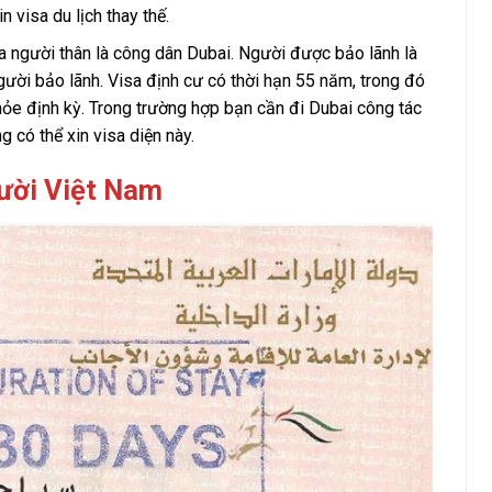
n visa du lịch thay thế.
 người thân là công dân Dubai. Người được bảo lãnh là
gười bảo lãnh. Visa định cư có thời hạn 55 năm, trong đó
ỏe định kỳ. Trong trường hợp bạn cần đi Dubai công tác
ng có thể xin visa diện này.
gười Việt Nam