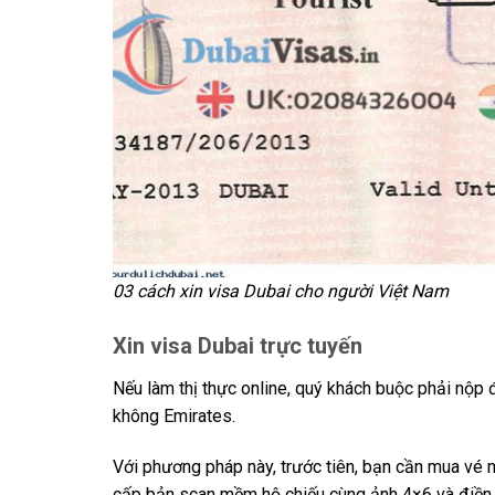
03 cách xin visa Dubai cho người Việt Nam
Xin visa Dubai trực tuyến
Nếu làm thị thực online, quý khách buộc phải nộp
không Emirates.
Với phương pháp này, trước tiên, bạn cần mua vé 
cấp bản scan mềm hộ chiếu cùng ảnh 4×6 và điền 