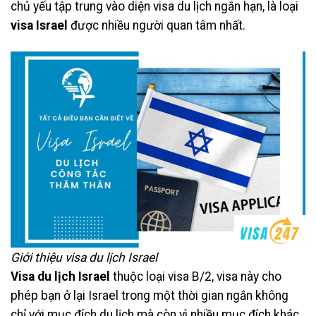
chủ yếu tập trung vào diện visa du lịch ngắn hạn, là loại
visa Israel
được nhiều người quan tâm nhất.
Giới thiệu visa du lịch Israel
Visa du lịch Israel
thuộc loại visa B/2, visa này cho
phép bạn ở lại Israel trong một thời gian ngắn không
chỉ với mục đích du lịch mà còn vì nhiều mục đích khác