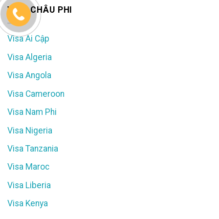
VISA CHÂU PHI
Visa Ai Cập
Visa Algeria
Visa Angola
Visa Cameroon
Visa Nam Phi
Visa Nigeria
Visa Tanzania
Visa Maroc
Visa Liberia
Visa Kenya