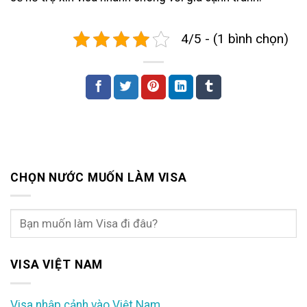
4/5 - (1 bình chọn)
CHỌN NƯỚC MUỐN LÀM VISA
VISA VIỆT NAM
Visa nhập cảnh vào Việt Nam