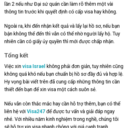
lần 2 nếu như Đại sứ quán cần làm rõ thêm một vài
thông tin trước khi quyết định có cấp visa hay không.
Ngoài ra, khi đến nhận kết quả và lấy lại hồ sơ, nếu bạn
bận không thể đến thì vẫn có thể nhờ người lấy hộ. Tuy
nhiên cần có giấy ủy quyền thì mới được chấp nhận.
Tổng kết
Việc xin
visa Israel
không phải đơn giản, tuy nhiên cũng
không quá khó nếu bạn chuẩn bị hồ sơ đầy đủ và hợp lệ.
Hy vọng bài viết trên đã cung cấp những thông tin cần
thiết đến bạn để xin visa một cách suôn sẻ.
Nếu vẫn còn thắc mắc hay cần hỗ trợ thêm, bạn có thể
liên hệ với
Visa247
để được tư vấn và giải đáp ngay
nhé. Với nhiều năm kinh nghiệm trong nghề, chúng tôi
sẽ hỗ trợ xin visa nhanh chóng với giá cạnh tranh.