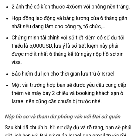
2 ảnh thẻ có kích thước 4x6cm với phông nền trắng.
Hợp đồng lao động và bảng lương của 6 tháng gần
nhất nếu đang làm cho công ty, tổ chức,…
Chứng minh tài chính với sổ tiết kiệm có số dư tối
thiểu là 5,000USD, lưu ý là sổ tiết kiệm này phải
được mở ít nhất 6 tháng kể từ ngày nộp hồ sơ xin
visa.
Bảo hiểm du lịch cho thời gian lưu trú ở Israel.
Một vài trường hợp bạn sẽ được yêu cầu cung cấp
thêm vé máy bay 2 chiều và booking khách sạn ở
Israel nên cũng cần chuẩn bị trước nhé.
Nộp hồ sơ và tham dự phỏng vấn với Đại sứ quán
Sau khi đã chuẩn bị hồ sơ đầy đủ và rõ ràng, bạn sẽ phải
đặt lịch hẹn với Đại sứ quán Israel qua email trước rồi