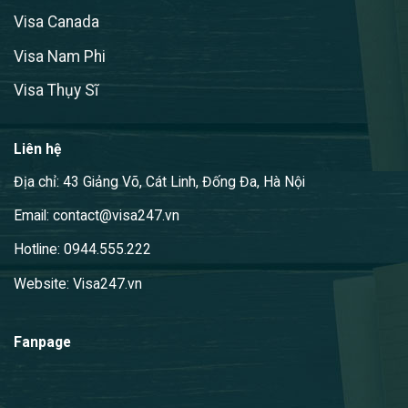
Visa Canada
Visa Nam Phi
Visa Thụy Sĩ
Liên hệ
Địa chỉ: 43 Giảng Võ, Cát Linh, Đống Đa, Hà Nội
Email: contact@visa247.vn
Hotline: 0944.555.222
Website: Visa247.vn
Fanpage