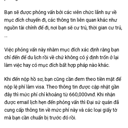
Bạn sẽ được phỏng vấn bởi các viên chức lãnh sự về
mục đích chuyến đi, các thông tin liên quan khác như
nguồn tài chính để đi, nơi bạn sẽ cư trú, thời gian cư trú,
…
Việc phỏng vấn này nhằm mục đích xác định rằng bạn
chỉ đến để du lịch rồi về chứ không có ý định trốn ở lại
làm việc hay có mục đích bất hợp pháp nào khác.
Khi đến nộp hồ sơ, bạn cũng cần đem theo tiền mặt để
nộp lệ phí làm visa. Theo thông tin được cập nhật gần
đây thì mức phí chỉ khoảng từ 660,000vnđ. Khi nhận
được email lịch hẹn đến phỏng vấn thì Đại sứ quán đã
cung cấp thông tin về mức phí này và các loại giấy tờ
mà bạn cần chuẩn bị trước đó rồi.