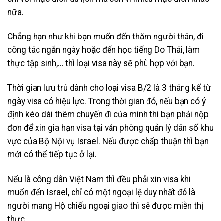
nữa.
Chẳng hạn như khi bạn muốn đến thăm người thân, đi
công tác ngắn ngày hoặc đến học tiếng Do Thái, làm
thực tập sinh,… thì loại visa này sẽ phù hợp với bạn.
Thời gian lưu trú dành cho loại visa B/2 là 3 tháng kể từ
ngày visa có hiệu lực. Trong thời gian đó, nếu bạn có ý
định kéo dài thêm chuyến đi của mình thì bạn phải nộp
đơn để xin gia hạn visa tại văn phòng quản lý dân số khu
vực của Bộ Nội vụ Israel. Nếu được chấp thuận thì bạn
mới có thể tiếp tục ở lại.
Nếu là công dân Việt Nam thì đều phải xin visa khi
muốn đến Israel, chỉ có một ngoại lệ duy nhất đó là
người mang Hộ chiếu ngoại giao thì sẽ được miễn thị
thực.