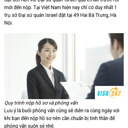
mới đến nộp. Tại Việt Nam hiện nay chỉ có duy nhất 1
trụ sở Đại sứ quán Israel đặt tại 49 Hai Bà Trưng, Hà
Nội.
Quy trình nộp hồ sơ và phỏng vấn
Lưu ý là buổi phỏng vấn cũng sẽ diễn ra cùng ngày với
khi bạn đến nộp hồ sơ nên cần chuẩn bị tinh thần để
phỏng vấn suôn sẻ nhé.