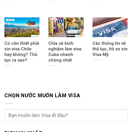
Có cần thiết phải
Chia sẻ kinh
Các thông tin về
xin visa Chile
nghiệm làm visa
thủ tục, hồ sơ xin
hay không? Thủ
Cuba nhanh
Visa Mỹ
tục ra sao?
chóng nhất
CHỌN NƯỚC MUỐN LÀM VISA