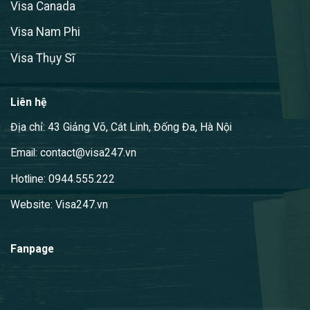
Visa Canada
Visa Nam Phi
Visa Thụy Sĩ
Liên hệ
Địa chỉ: 43 Giảng Võ, Cát Linh, Đống Đa, Hà Nội
Email: contact@visa247.vn
Hotline: 0944.555.222
Website: Visa247.vn
Fanpage