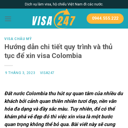
Skip
Dịch vụ làm visa, hộ chiếu Việt Nam đi các nước.
to
content
0944.555.222
VISA CHÂU MỸ
Hướng dẫn chi tiết quy trình và thủ
tục để xin visa Colombia
9 THÁNG 3, 2023
VISA247
Đất nước Colombia thu hút sự quan tâm của nhiều du
khách bởi cảnh quan thiên nhiên tươi đẹp, nền văn
hóa đa dạng và đầy sắc màu. Tuy nhiên, để có thể
khám phá vẻ đẹp đó thì việc xin visa là một bước
quan trọng không thể bỏ qua. Bài viết này sẽ cung