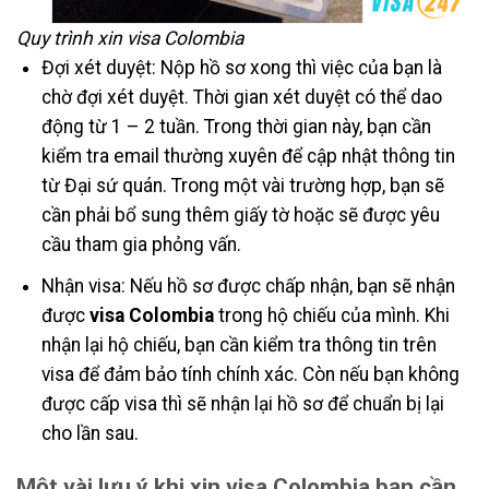
Quy trình xin visa Colombia
Đợi xét duyệt: Nộp hồ sơ xong thì việc của bạn là
chờ đợi xét duyệt. Thời gian xét duyệt có thể dao
động từ 1 – 2 tuần. Trong thời gian này, bạn cần
kiểm tra email thường xuyên để cập nhật thông tin
từ Đại sứ quán. Trong một vài trường hợp, bạn sẽ
cần phải bổ sung thêm giấy tờ hoặc sẽ được yêu
cầu tham gia phỏng vấn.
Nhận visa: Nếu hồ sơ được chấp nhận, bạn sẽ nhận
được
visa Colombia
trong hộ chiếu của mình. Khi
nhận lại hộ chiếu, bạn cần kiểm tra thông tin trên
visa để đảm bảo tính chính xác. Còn nếu bạn không
được cấp visa thì sẽ nhận lại hồ sơ để chuẩn bị lại
cho lần sau.
Một vài lưu ý khi xin visa Colombia bạn cần