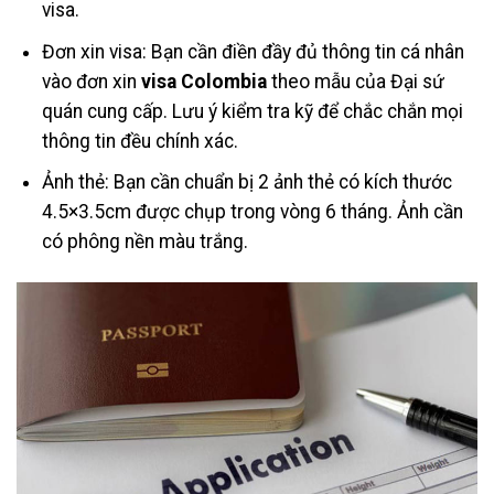
visa.
Đơn xin visa: Bạn cần điền đầy đủ thông tin cá nhân
vào đơn xin
visa Colombia
theo mẫu của Đại sứ
quán cung cấp. Lưu ý kiểm tra kỹ để chắc chắn mọi
thông tin đều chính xác.
Ảnh thẻ: Bạn cần chuẩn bị 2 ảnh thẻ có kích thước
4.5×3.5cm được chụp trong vòng 6 tháng. Ảnh cần
có phông nền màu trắng.