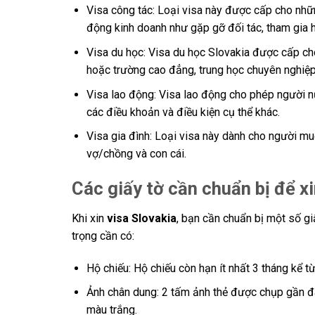
Visa công tác: Loại visa này được cấp cho nh
động kinh doanh như gặp gỡ đối tác, tham gia hộ
Visa du học: Visa du học Slovakia được cấp ch
hoặc trường cao đẳng, trung học chuyên nghiệp,
Visa lao động: Visa lao động cho phép người nư
các điều khoản và điều kiện cụ thể khác.
Visa gia đình: Loại visa này dành cho người mu
vợ/chồng và con cái.
Các giấy tờ cần chuẩn bị để x
Khi xin
visa Slovakia
, bạn cần chuẩn bị một số gi
trọng cần có:
Hộ chiếu: Hộ chiếu còn hạn ít nhất 3 tháng kể t
Ảnh chân dung: 2 tấm ảnh thẻ được chụp gần đâ
màu trắng.