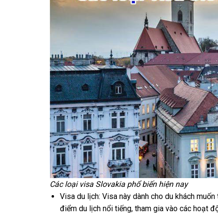
Các loại visa Slovakia phổ biến hiện nay
Visa du lịch: Visa này dành cho du khách muốn 
điểm du lịch nổi tiếng, tham gia vào các hoạt đ