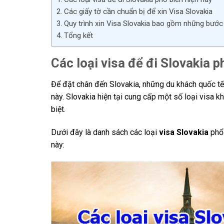
Các giấy tờ cần chuẩn bị để xin Visa Slovakia
Quy trình xin Visa Slovakia bao gồm những bướ
Tổng kết
Các loại visa để đi Slovakia p
Để đặt chân đến Slovakia, những du khách quốc tế
này. Slovakia hiện tại cung cấp một số loại visa 
biệt.
Dưới đây là danh sách các loại
visa Slovakia
phổ 
này: