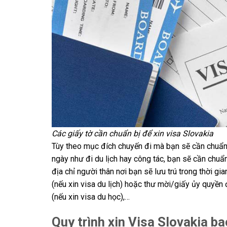
Các giấy tờ cần chuẩn bị để xin visa Slovakia
Tùy theo mục đích chuyến đi mà bạn sẽ cần chuẩn 
ngày như đi du lịch hay công tác, bạn sẽ cần chu
địa chỉ người thân nơi bạn sẽ lưu trú trong thời gian
(nếu xin visa du lịch) hoặc thư mời/giấy ủy quyền 
(nếu xin visa du học),…
Quy trình xin Visa Slovakia 