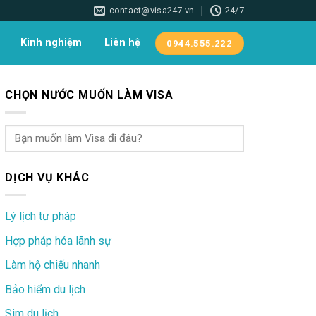
contact@visa247.vn
24/7
Kinh nghiệm
Liên hệ
0944.555.222
CHỌN NƯỚC MUỐN LÀM VISA
DỊCH VỤ KHÁC
Lý lịch tư pháp
Hợp pháp hóa lãnh sự
Làm hộ chiếu nhanh
Bảo hiểm du lịch
Sim du lịch