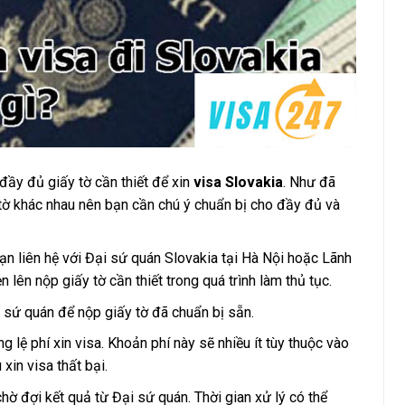
 đầy đủ giấy tờ cần thiết để xin
visa Slovakia
. Như đã
 tờ khác nhau nên bạn cần chú ý chuẩn bị cho đầy đủ và
 bạn liên hệ với Đại sứ quán Slovakia tại Hà Nội hoặc Lãnh
 lên nộp giấy tờ cần thiết trong quá trình làm thủ tục.
i sứ quán để nộp giấy tờ đã chuẩn bị sẵn.
g lệ phí xin visa. Khoản phí này sẽ nhiều ít tùy thuộc vào
 xin visa thất bại.
chờ đợi kết quả từ Đại sứ quán. Thời gian xử lý có thể