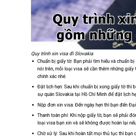
Quy trình xin visa đi Slovakia
Chuẩn bị giấy tờ: Bạn phải tìm hiểu và chuẩn bị
nói trên, mỗi loại visa sẽ cần thêm những giấy
chính xác nhé.
Đặt lịch hẹn: Sau khi chuẩn bị xong giấy tờ thì
sự quán Slovakia tại Hồ Chí Minh để đặt lịch hẹn
Nộp đơn xin visa: Đến ngày hẹn thì bạn đến Đạ
Thanh toán phí: Khi nộp giấy tờ, bạn sẽ phải đón
loại visa bạn xin và sẽ không được hoàn lại nếu
Chờ xử lý: Sau khi hoàn tất mọi thủ tục thì bạn 