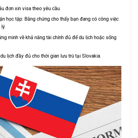
ẫu đơn xin visa theo yêu cầu.
ận học tập: Bằng chứng cho thấy bạn đang có công việc
lý.
ứng minh về khả năng tài chính đủ để du lịch hoặc sống
 lịch đầy đủ cho thời gian lưu trú tại Slovakia.