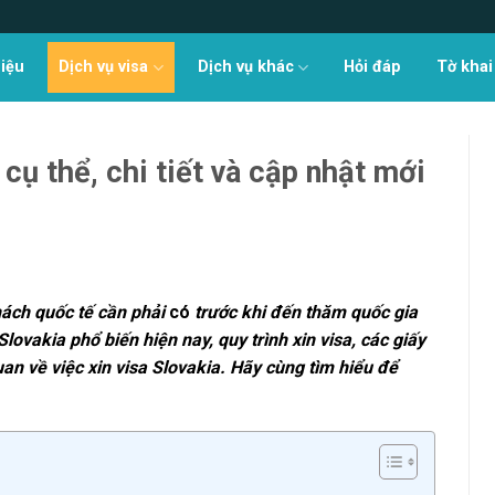
hiệu
Dịch vụ visa
Dịch vụ khác
Hỏi đáp
Tờ khai
cụ thể, chi tiết và cập nhật mới
hách quốc tế cần phải
có
trước khi đến thăm quốc gia
 Slovakia phổ biến hiện nay, quy trình xin visa, các giấy
an về việc xin visa Slovakia. Hãy cùng tìm hiểu để