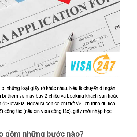
bị những loại giấy tờ khác nhau. Nếu là chuyến đi ngắn
ẩn bị thêm vé máy bay 2 chiều và booking khách sạn hoặc
 ở Slovakia. Ngoài ra còn có chi tiết về lịch trình du lịch
đi công tác (nếu xin visa công tác), giấy mời nhập học
bao gồm những bước nào?