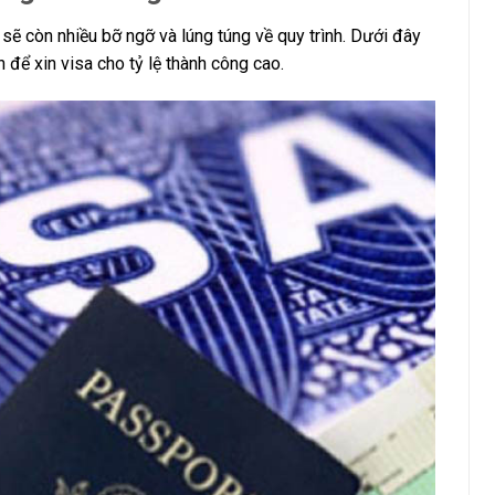
 sẽ còn nhiều bỡ ngỡ và lúng túng về quy trình. Dưới đây
 để xin visa cho tỷ lệ thành công cao.