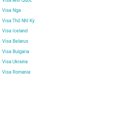
Visa Anh Quốc
Visa Nga
Visa Thổ Nhĩ Kỳ
Visa Iceland
Visa Belarus
Visa Bulgaria
Visa Ukraina
Visa Romania