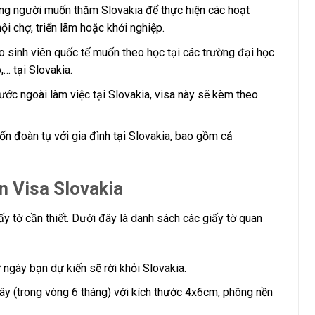
ững người muốn thăm Slovakia để thực hiện các hoạt
i chợ, triển lãm hoặc khởi nghiệp.
o sinh viên quốc tế muốn theo học tại các trường đại học
… tại Slovakia.
ớc ngoài làm việc tại Slovakia, visa này sẽ kèm theo
ốn đoàn tụ với gia đình tại Slovakia, bao gồm cả
in Visa Slovakia
ấy tờ cần thiết. Dưới đây là danh sách các giấy tờ quan
ừ ngày bạn dự kiến sẽ rời khỏi Slovakia.
y (trong vòng 6 tháng) với kích thước 4x6cm, phông nền