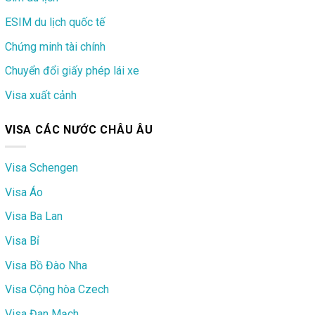
ESIM du lịch quốc tế
Chứng minh tài chính
Chuyển đổi giấy phép lái xe
Visa xuất cảnh
VISA CÁC NƯỚC CHÂU ÂU
Visa Schengen
Visa Áo
Visa Ba Lan
Visa Bỉ
Visa Bồ Đào Nha
Visa Cộng hòa Czech
Visa Đan Mạch