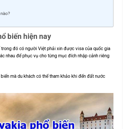
c nào?
hổ biến hiện nay
 trong đó có người Việt phải xin được visa của quốc gia
khác nhau để phục vụ cho từng mục đích nhập cảnh riêng
biến mà du khách có thể tham khảo khi đến đất nước