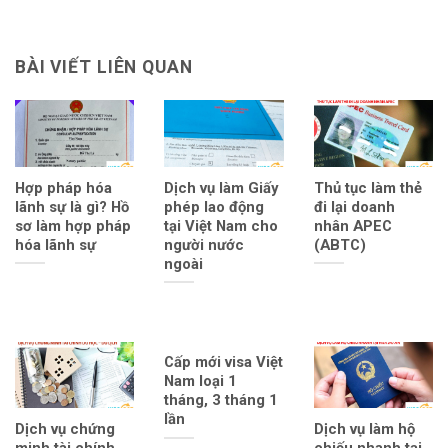
BÀI VIẾT LIÊN QUAN
Hợp pháp hóa
Dịch vụ làm Giấy
Thủ tục làm thẻ
lãnh sự là gì? Hồ
phép lao động
đi lại doanh
sơ làm hợp pháp
tại Việt Nam cho
nhân APEC
hóa lãnh sự
người nước
(ABTC)
ngoài
Cấp mới visa Việt
Nam loại 1
tháng, 3 tháng 1
lần
Dịch vụ chứng
Dịch vụ làm hộ