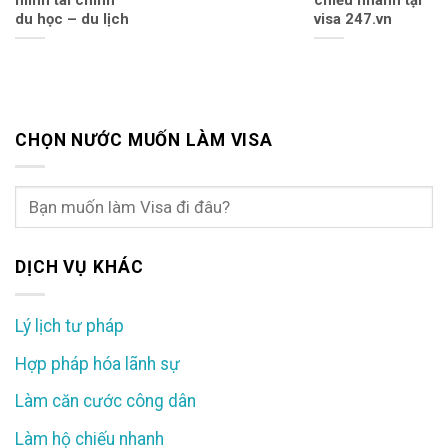
minh tài chính
chiếu nhanh tại
du học – du lịch
visa 247.vn
CHỌN NƯỚC MUỐN LÀM VISA
DỊCH VỤ KHÁC
Lý lịch tư pháp
Hợp pháp hóa lãnh sự
Làm căn cước công dân
Làm hộ chiếu nhanh