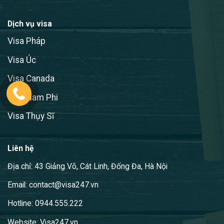
Dịch vụ visa
Visa Pháp
Visa Úc
Visa Canada
Visa Nam Phi
Visa Thụy Sĩ
Liên hệ
Địa chỉ: 43 Giảng Võ, Cát Linh, Đống Đa, Hà Nội
Email: contact@visa247.vn
Hotline: 0944.555.222
Website: Visa247.vn