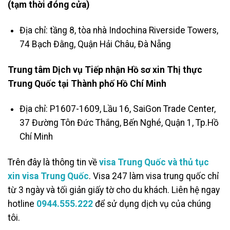
(tạm thời đóng cửa)
Địa chỉ: tầng 8, tòa nhà Indochina Riverside Towers,
74 Bạch Đằng, Quận Hải Châu, Đà Nẵng
Trung tâm Dịch vụ Tiếp nhận Hồ sơ xin Thị thực
Trung Quốc tại Thành phố Hồ Chí Minh
Địa chỉ: P1607-1609, Lầu 16, SaiGon Trade Center,
37 Đường Tôn Đức Thắng, Bến Nghé, Quận 1, Tp.Hồ
Chí Minh
Trên đây là thông tin về
visa Trung Quốc và thủ tục
xin visa Trung Quốc
. Visa 247 làm visa trung quốc chỉ
từ 3 ngày và tối giản giấy tờ cho du khách. Liên hệ ngay
hotline
0944.555.222
để sử dụng dịch vụ của chúng
tôi.