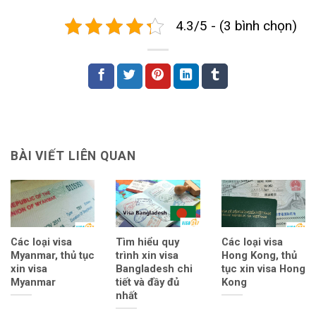
4.3/5 - (3 bình chọn)
BÀI VIẾT LIÊN QUAN
Các loại visa
Tìm hiểu quy
Các loại visa
Myanmar, thủ tục
trình xin visa
Hong Kong, thủ
xin visa
Bangladesh chi
tục xin visa Hong
Myanmar
tiết và đầy đủ
Kong
nhất