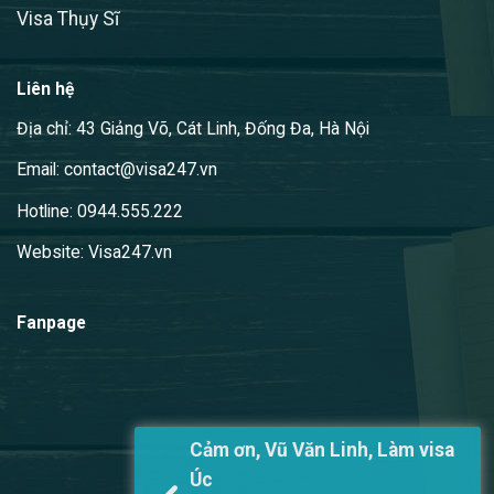
Visa Thụy Sĩ
Liên hệ
Địa chỉ: 43 Giảng Võ, Cát Linh, Đống Đa, Hà Nội
Email: contact@visa247.vn
Hotline: 0944.555.222
Website: Visa247.vn
Fanpage