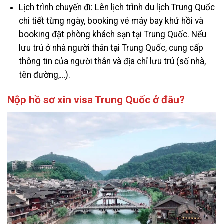
Lịch trình chuyến đi: Lên lịch trình du lịch Trung Quốc
chi tiết từng ngày, booking vé máy bay khứ hồi và
booking đặt phòng khách sạn tại Trung Quốc. Nếu
lưu trú ở nhà người thân tại Trung Quốc, cung cấp
thông tin của người thân và địa chỉ lưu trú (số nhà,
tên đường,…).
Nộp hồ sơ xin visa Trung Quốc ở đâu?