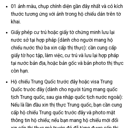
01 ảnh màu, chụp chính diện gần đây nhất và có kích
thước tương ứng với ảnh trong hộ chiếu dán trên tờ
khai.
Giấy phép cư trú hoặc giấy tờ chứng minh lưu lại
nước sở tại hợp pháp (dành cho người mang hộ
chiếu nước thứ ba xin cấp thị thực): cần cung cấp
giấy tờ học tập, làm việc, cư trú và lưu lại hợp pháp
tại nước bản địa, hoặc bản gốc và bản photo thị thực
còn hạn.
Hộ chiếu Trung Quốc trước đây hoặc visa Trung
Quốc trước đây (dành cho người từng mang quốc
tịch Trung quốc, sau gia nhập quốc tịch nước ngoài):
Nếu là lần đầu xin thị thực Trung quốc, bạn cần cung
cấp hộ chiếu Trung quốc trước đây và photo mặt
thông tin hộ chiếu; nếu bạn mang hộ chiếu mới đổi
xin cấp thị thực mà trước đó đã từng được cấp thị