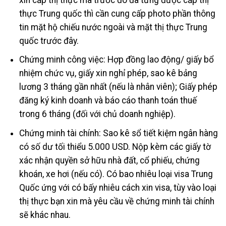
thực Trung quốc thì cần cung cấp photo phần thông
tin mặt hộ chiếu nước ngoài và mặt thị thực Trung
quốc trước đây.
Chứng minh công việc: Hợp đồng lao động/ giấy bổ
nhiệm chức vụ, giấy xin nghỉ phép, sao kê bảng
lương 3 tháng gần nhất (nếu là nhân viên); Giấy phép
đăng ký kinh doanh và báo cáo thanh toán thuế
trong 6 tháng (đối với chủ doanh nghiệp).
Chứng minh tài chính: Sao kê sổ tiết kiệm ngân hàng
có số dư tối thiểu 5.000 USD. Nộp kèm các giấy tờ
xác nhận quyền sở hữu nhà đất, cổ phiếu, chứng
khoán, xe hơi (nếu có). Có bao nhiêu loại visa Trung
Quốc ứng với có bấy nhiêu cách xin visa, tùy vào loại
thị thực bạn xin mà yêu cầu về chứng minh tài chính
sẽ khác nhau.