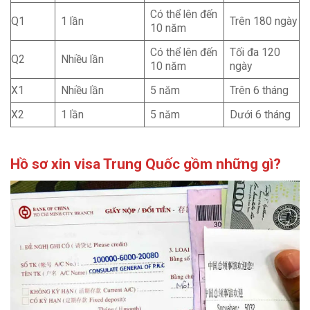
Có thể lên đến
Q1
1 lần
Trên 180 ngày
10 năm
Có thể lên đến
Tối đa 120
Q2
Nhiều lần
10 năm
ngày
X1
Nhiều lần
5 năm
Trên 6 tháng
X2
1 lần
5 năm
Dưới 6 tháng
Hồ sơ xin visa Trung Quốc gồm những gì?