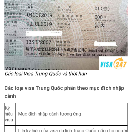
Các loại Visa Trung Quốc và thời hạn
Các loại visa Trung Quốc phân theo mục đích nhập
cảnh
Ký
hiệu
Mục đích nhập cảnh tương ứng
visa
L là ký hiệu của visa du lịch Trung Quốc, cấp cho người