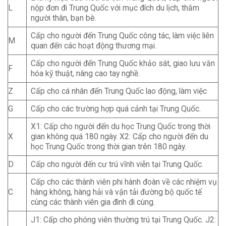
L
nộp đơn đi Trung Quốc với mục đích du lịch, thăm
người thân, bạn bè.
Cấp cho người đến Trung Quốc công tác, làm việc liên
M
quan đến các hoạt động thương mại.
Cấp cho người đến Trung Quốc khảo sát, giao lưu văn
F
hóa kỹ thuật, nâng cao tay nghề.
Z
Cấp cho cá nhân đến Trung Quốc lao động, làm việc
G
Cấp cho các trường hợp quá cảnh tại Trung Quốc.
X1: Cấp cho người đến du học Trung Quốc trong thời
X
gian không quá 180 ngày. X2: Cấp cho người đến du
học Trung Quốc trong thời gian trên 180 ngày.
D
Cấp cho người đến cư trú vĩnh viễn tại Trung Quốc.
Cấp cho các thành viên phi hành đoàn về các nhiệm vụ
C
hàng không, hàng hải và vận tải đường bộ quốc tế
cùng các thành viên gia đình đi cùng.
J1: Cấp cho phóng viên thường trú tại Trung Quốc. J2: