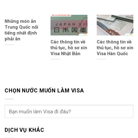
Những món ăn
Trung Quốc nổi
tiếng nhất định
phải ăn
Các thông tin về
Các thông tin về
thủ tục, hồ sơ xin
thủ tục, hồ sơ xin
Visa Nhật Bản
Visa Hàn Quốc
CHỌN NƯỚC MUỐN LÀM VISA
DỊCH VỤ KHÁC