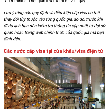
Dominica: Thời gian lưu trú tối đa 21 ngày
Lưu ý rằng các quy định và điều kiện cấp visa có thể
thay đổi tùy thuộc vào từng quốc gia, do đó, trước khi
đi du lịch bạn nên kiểm tra thông tin cập nhật từ đại sứ
quán hoặc trang web chính thức của quốc gia mà bạn
định đến.
Các nước cấp visa tại cửa khẩu/visa điện tử