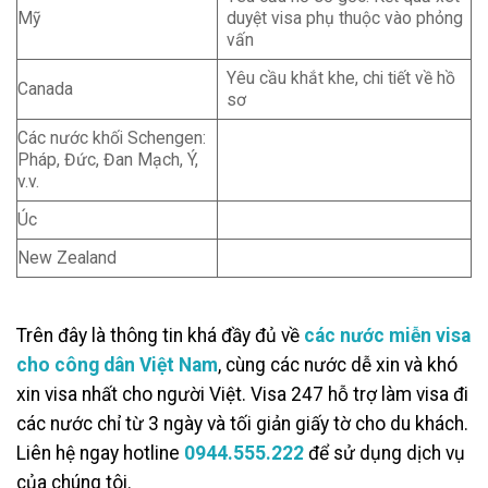
Mỹ
duyệt visa phụ thuộc vào phỏng
vấn
Yêu cầu khắt khe, chi tiết về hồ
Canada
sơ
Các nước khối Schengen:
Pháp, Đức, Đan Mạch, Ý,
v.v.
Úc
New Zealand
Trên đây là thông tin khá đầy đủ về
các nước miễn visa
cho công dân Việt Nam
, cùng các nước dễ xin và khó
xin visa nhất cho người Việt. Visa 247 hỗ trợ làm visa đi
các nước chỉ từ 3 ngày và tối giản giấy tờ cho du khách.
Liên hệ ngay hotline
0944.555.222
để sử dụng dịch vụ
của chúng tôi.