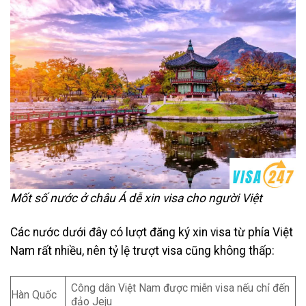
Mốt số nước ở châu Á dễ xin visa cho người Việt
Các nước dưới đây có lượt đăng ký xin visa từ phía Việt
Nam rất nhiều, nên tỷ lệ trượt visa cũng không thấp:
Công dân Việt Nam được miễn visa nếu chỉ đến
Hàn Quốc
đảo Jeju