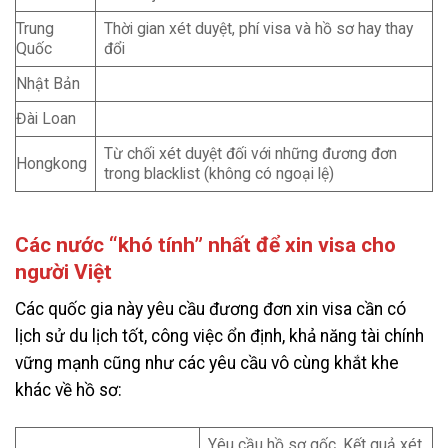
Trung
Thời gian xét duyệt, phí visa và hồ sơ hay thay
Quốc
đổi
Nhật Bản
Đài Loan
Từ chối xét duyệt đối với những đương đơn
Hongkong
trong blacklist (không có ngoại lệ)
Các nước “khó tính” nhất để xin visa cho
người Việt
Các quốc gia này yêu cầu đương đơn xin visa cần có
lịch sử du lịch tốt, công việc ổn định, khả năng tài chính
vững mạnh cũng như các yêu cầu vô cùng khắt khe
khác về hồ sơ:
Yêu cầu hồ sơ gốc. Kết quả xét