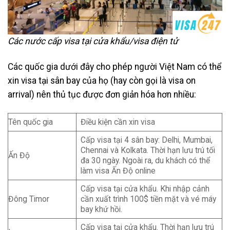
Các nước cấp visa tại cửa khẩu/visa điện tử
Các quốc gia dưới đây cho phép người Việt Nam có thể
xin visa tại sân bay của họ (hay còn gọi là visa on
arrival) nên thủ tục được đơn giản hóa hơn nhiều:
Tên quốc gia
Điều kiện cần xin visa
Cấp visa tại 4 sân bay: Delhi, Mumbai,
Chennai và Kolkata. Thời hạn lưu trú tối
Ấn Độ
đa 30 ngày. Ngoài ra, du khách có thể
làm visa Ấn Độ online
Cấp visa tại cửa khẩu. Khi nhập cảnh
Đông Timor
cần xuất trình 100$ tiền mặt và vé máy
bay khứ hồi.
Cấp visa tại cửa khẩu. Thời hạn lưu trú