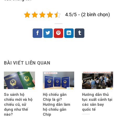
4.5/5 - (2 bình chọn)
BÀI VIẾT LIÊN QUAN
So sánh hộ
Hộ chiếu gắn
Hướng dẫn thủ
chiếu mới và hộ
Chip là gì?
tục xuất cảnh tại
chiếu cũ, sử
Hướng dẫn làm
các sân bay
dụng như thế
hộ chiếu gắn
quốc tế
nào?
Chip