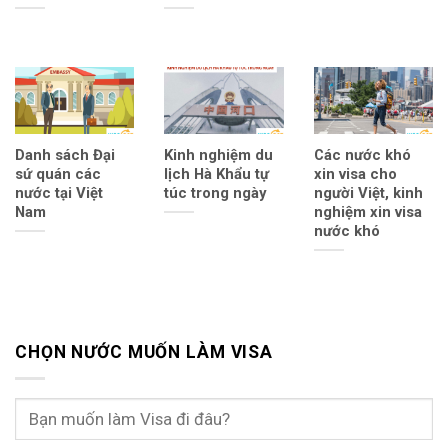
Danh sách Đại
Kinh nghiệm du
Các nước khó
sứ quán các
lịch Hà Khẩu tự
xin visa cho
nước tại Việt
túc trong ngày
người Việt, kinh
Nam
nghiệm xin visa
nước khó
CHỌN NƯỚC MUỐN LÀM VISA