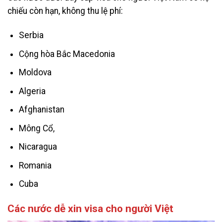
chiếu còn hạn, không thu lệ phí:
Serbia
Cộng hòa Bắc Macedonia
Moldova
Algeria
Afghanistan
Mông Cổ,
Nicaragua
Romania
Cuba
Các nước dễ xin visa cho người Việt