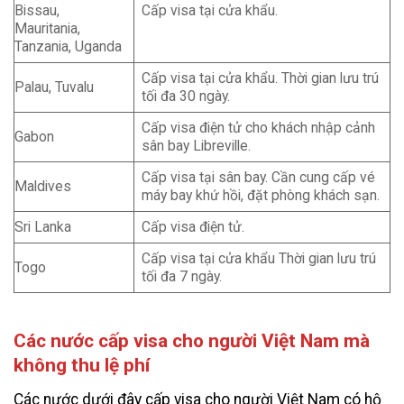
Bissau,
Cấp visa tại cửa khẩu.
Mauritania,
Tanzania, Uganda
Cấp visa tại cửa khẩu. Thời gian lưu trú
Palau, Tuvalu
tối đa 30 ngày.
Cấp visa điện tử cho khách nhập cảnh
Gabon
sân bay Libreville.
Cấp visa tại sân bay. Cần cung cấp vé
Maldives
máy bay khứ hồi, đặt phòng khách sạn.
Sri Lanka
Cấp visa điện tử.
Cấp visa tại cửa khẩu Thời gian lưu trú
Togo
tối đa 7 ngày.
Các nước cấp visa cho người Việt Nam mà
không thu lệ phí
Các nước dưới đây cấp visa cho người Việt Nam có hộ