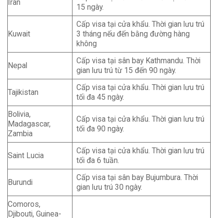
Iran
15 ngày.
Cấp visa tại cửa khẩu. Thời gian lưu trú
Kuwait
3 tháng nếu đến bằng đường hàng
không
Cấp visa tại sân bay Kathmandu. Thời
Nepal
gian lưu trú từ 15 đến 90 ngày.
Cấp visa tại cửa khẩu. Thời gian lưu trú
Tajikistan
tối đa 45 ngày.
Bolivia,
Cấp visa tại cửa khẩu. Thời gian lưu trú
Madagascar,
tối đa 90 ngày.
Zambia
Cấp visa tại cửa khẩu. Thời gian lưu trú
Saint Lucia
tối đa 6 tuần.
Cấp visa tại sân bay Bujumbura. Thời
Burundi
gian lưu trú 30 ngày.
Comoros,
Djibouti, Guinea-