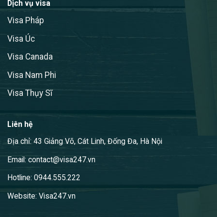
Dịch vụ visa
Visa Pháp
Visa Úc
Visa Canada
Visa Nam Phi
Visa Thụy Sĩ
Liên hệ
Địa chỉ: 43 Giảng Võ, Cát Linh, Đống Đa, Hà Nội
Email: contact@visa247.vn
Hotline: 0944.555.222
Website: Visa247.vn