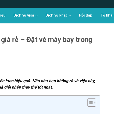
hiệu
Dịch vụ visa
Dịch vụ khác
Hỏi đáp
Tờ khai
giá rẻ – Đặt vé máy bay trong
ến lược hiệu quả. Nếu như bạn không rõ về việc này,
à giải pháp thay thế tốt nhất.