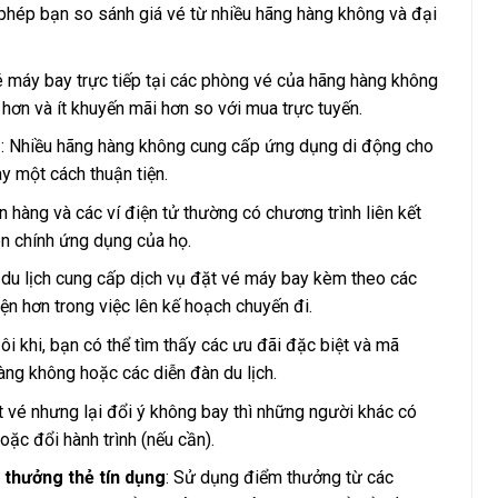
 phép bạn so sánh giá vé từ nhiều hãng hàng không và đại
é máy bay trực tiếp tại các phòng vé của hãng hàng không
o hơn và ít khuyến mãi hơn so với mua trực tuyến.
g
: Nhiều hãng hàng không cung cấp ứng dụng di động cho
y một cách thuận tiện.
n hàng và các ví điện tử thường có chương trình liên kết
n chính ứng dụng của họ.
y du lịch cung cấp dịch vụ đặt vé máy bay kèm theo các
tiện hơn trong việc lên kế hoạch chuyến đi.
Đôi khi, bạn có thể tìm thấy các ưu đãi đặc biệt và mã
àng không hoặc các diễn đàn du lịch.
 vé nhưng lại đổi ý không bay thì những người khác có
oặc đổi hành trình (nếu cần).
 thưởng thẻ tín dụng
: Sử dụng điểm thưởng từ các