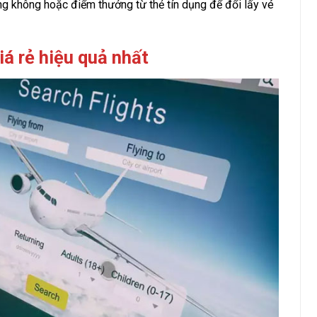
ng không hoặc điểm thưởng từ thẻ tín dụng để đổi lấy vé
á rẻ hiệu quả nhất