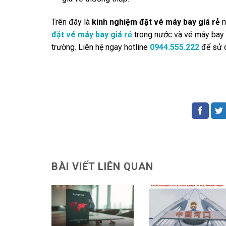
Trên đây là
kinh nghiệm đặt vé máy bay giá rẻ
m
đặt vé máy bay giá rẻ
trong nước và vé máy bay đ
trường. Liên hệ ngay hotline
0944.555.222
để sử d
BÀI VIẾT LIÊN QUAN