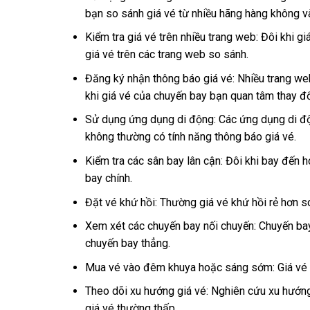
bạn so sánh giá vé từ nhiều hãng hàng không và 
Kiểm tra giá vé trên nhiều trang web: Đôi khi g
giá vé trên các trang web so sánh.
Đăng ký nhận thông báo giá vé: Nhiều trang we
khi giá vé của chuyến bay bạn quan tâm thay đổ
Sử dụng ứng dụng di động: Các ứng dụng di độ
không thường có tính năng thông báo giá vé.
Kiểm tra các sân bay lân cận: Đôi khi bay đến 
bay chính.
Đặt vé khứ hồi: Thường giá vé khứ hồi rẻ hơn so
Xem xét các chuyến bay nối chuyến: Chuyến bay
chuyến bay thẳng.
Mua vé vào đêm khuya hoặc sáng sớm: Giá vé có
Theo dõi xu hướng giá vé: Nghiên cứu xu hướng 
giá vé thường thấp.