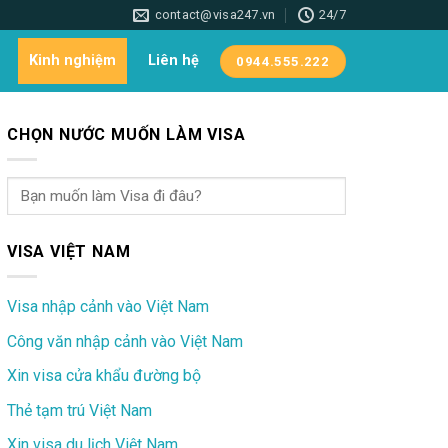
contact@visa247.vn
24/7
Kinh nghiệm
Liên hệ
0944.555.222
CHỌN NƯỚC MUỐN LÀM VISA
VISA VIỆT NAM
Visa nhập cảnh vào Việt Nam
Công văn nhập cảnh vào Việt Nam
Xin visa cửa khẩu đường bộ
Thẻ tạm trú Việt Nam
Xin visa du lịch Việt Nam