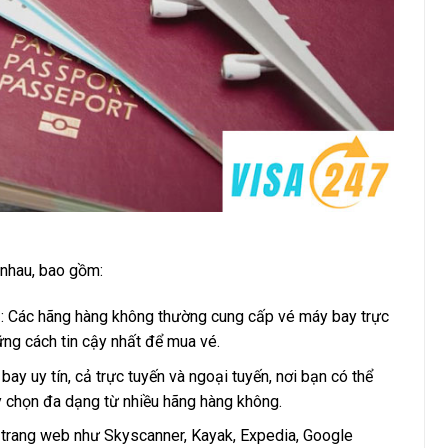
nhau, bao gồm:
g
: Các hãng hàng không thường cung cấp vé máy bay trực
ững cách tin cậy nhất để mua vé.
 bay uy tín, cả trực tuyến và ngoại tuyến, nơi bạn có thể
y chọn đa dạng từ nhiều hãng hàng không.
 trang web như Skyscanner, Kayak, Expedia, Google