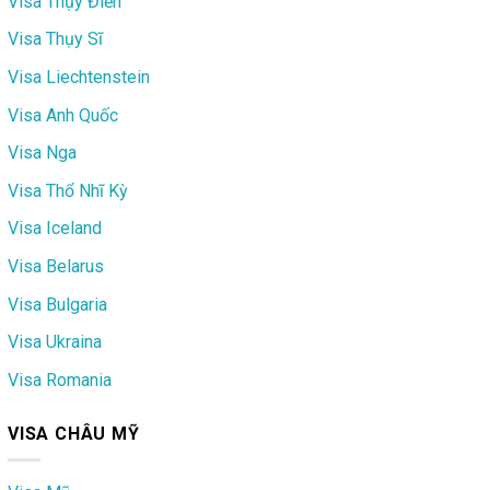
Visa Thụy Điển
Visa Thụy Sĩ
Visa Liechtenstein
Visa Anh Quốc
Visa Nga
Visa Thổ Nhĩ Kỳ
Visa Iceland
Visa Belarus
Visa Bulgaria
Visa Ukraina
Visa Romania
VISA CHÂU MỸ