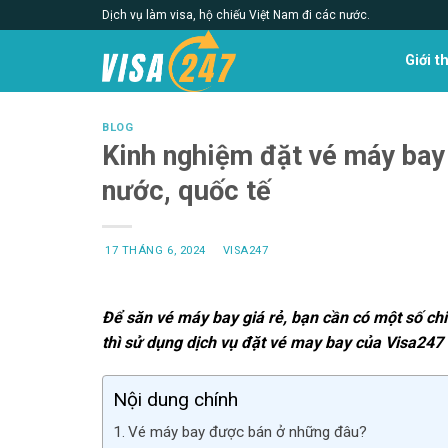
Skip
Dịch vụ làm visa, hộ chiếu Việt Nam đi các nước.
to
content
Giới t
BLOG
Kinh nghiệm đặt vé máy bay 
nước, quốc tế
17 THÁNG 6, 2024
VISA247
Để săn vé máy bay giá rẻ, bạn cần có một số chi
thì sử dụng dịch vụ đặt vé may bay của Visa247 l
Nội dung chính
Vé máy bay được bán ở những đâu?