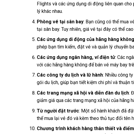
Flights và các ứng dụng di động liên quan cho
lý khác nhau.
Phòng vé tại sân bay
: Bạn cũng có thể mua v
tại sân bay. Tuy nhiên, giá vé tại đây có thể ca
Các ứng dụng di động của hãng hàng khôn
phép bạn tìm kiếm, đặt vé và quản lý chuyến ba
Các ứng dụng ngân hàng, ví điện tử
: Các ngâ
với các hãng hàng không để bán vé máy bay trê
Các công ty du lịch và lữ hành
: Nhiều công t
gói du lịch, giúp bạn tiết kiệm chi phí và thuận 
Các trang mạng xã hội và diễn đàn du lịch
: 
giảm giá qua các trang mạng xã hội của hãng h
Từ người đặt trước
: Một số hành khách đã đặt
thể mua lại vé đó và kèm theo thủ tục đổi tên h
Chương trình khách hàng thân thiết và điểm