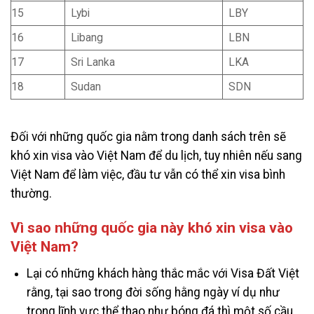
15
Lybi
LBY
16
Libang
LBN
17
Sri Lanka
LKA
18
Sudan
SDN
Đối với những quốc gia nằm trong danh sách trên sẽ
khó xin visa vào Việt Nam để du lịch, tuy nhiên nếu sang
Việt Nam để làm việc, đầu tư vẫn có thể xin visa bình
thường.
Vì sao những quốc gia này khó xin visa vào
Việt Nam?
Lại có những khách hàng thắc mắc với Visa Đất Việt
rằng, tại sao trong đời sống hằng ngày ví dụ như
trong lĩnh vực thể thao như bóng đá thì một số cầu