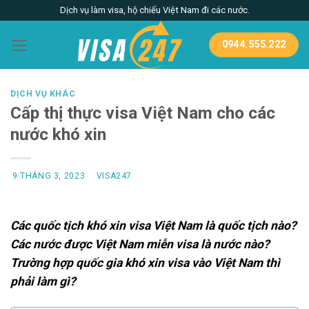
Skip
Dịch vụ làm visa, hộ chiếu Việt Nam đi các nước.
to
content
0944.555.222
DỊCH VỤ KHÁC
Cấp thị thực visa Việt Nam cho các
nước khó xin
9 THÁNG 3, 2023
VISA247
Các quốc tịch khó xin visa Việt Nam là quốc tịch nào?
Các nước được Việt Nam miễn visa là nước nào?
Trường hợp quốc gia khó xin visa vào Việt Nam thì
phải làm gì?