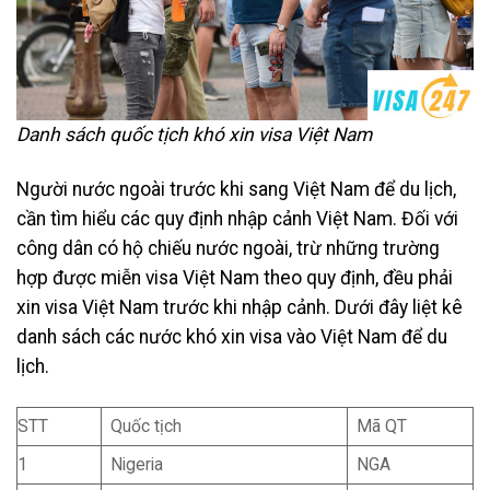
Danh sách quốc tịch khó xin visa Việt Nam
Người nước ngoài trước khi sang Việt Nam để du lịch,
cần tìm hiểu các quy định nhập cảnh Việt Nam. Đối với
công dân có hộ chiếu nước ngoài, trừ những trường
hợp được miễn visa Việt Nam theo quy định, đều phải
xin visa Việt Nam trước khi nhập cảnh. Dưới đây liệt kê
danh sách các nước khó xin visa vào Việt Nam để du
lịch.
STT
Quốc tịch
Mã QT
1
Nigeria
NGA