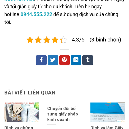
và tối giản giấy tờ cho du khách. Liên hệ ngay
hotline
0944.555.222
để sử dụng dịch vụ của chúng
tôi.
4.3/5 - (3 bình chọn)
BÀI VIẾT LIÊN QUAN
Chuyển đổi bổ
sung giấy phép
kinh doanh
Dịch vụ chứng
Dịch vụ làm Giấy