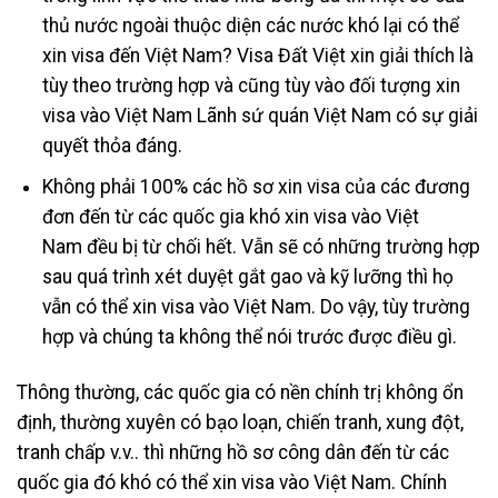
thủ nước ngoài thuộc diện các nước khó lại có thể
xin visa đến Việt Nam? Visa Đất Việt xin giải thích là
tùy theo trường hợp và cũng tùy vào đối tượng xin
visa vào Việt Nam Lãnh sứ quán Việt Nam có sự giải
quyết thỏa đáng.
Không phải 100% các hồ sơ xin visa của các đương
đơn đến từ các quốc gia khó xin visa vào Việt
Nam đều bị từ chối hết. Vẫn sẽ có những trường hợp
sau quá trình xét duyệt gắt gao và kỹ lưỡng thì họ
vẫn có thể xin visa vào Việt Nam. Do vậy, tùy trường
hợp và chúng ta không thể nói trước được điều gì.
Thông thường, các quốc gia có nền chính trị không ổn
định, thường xuyên có bạo loạn, chiến tranh, xung đột,
tranh chấp v.v.. thì những hồ sơ công dân đến từ các
quốc gia đó khó có thể xin visa vào Việt Nam. Chính