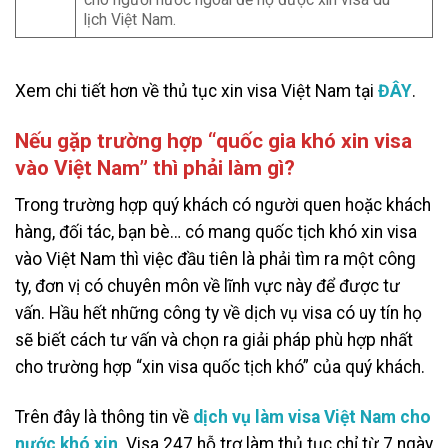
lịch Việt Nam.
Xem chi tiết hơn về thủ tục xin visa Việt Nam tại
ĐÂY
.
Nếu gặp trường hợp “quốc gia khó xin visa
vào Việt Nam” thì phải làm gì?
Trong trường hợp quý khách có người quen hoặc khách
hàng, đối tác, bạn bè… có mang quốc tịch khó xin visa
vào Việt Nam thì việc đầu tiên là phải tìm ra một công
ty, đơn vị có chuyên môn về lĩnh vực này để được tư
vấn. Hầu hết những công ty về dịch vụ visa có uy tín họ
sẽ biết cách tư vấn và chọn ra giải pháp phù hợp nhất
cho trường hợp “xin visa quốc tịch khó” của quý khách.
Trên đây là thông tin về
dịch vụ làm visa Việt Nam cho
nước khó xin
. Visa 247 hỗ trợ làm thủ tục chỉ từ 7 ngày