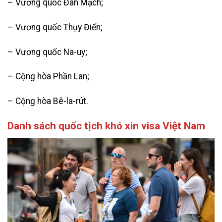
– Vương quốc Đan Mạch;
– Vương quốc Thụy Điển;
– Vương quốc Na-uy;
– Cộng hòa Phần Lan;
– Cộng hòa Bê-la-rút.
Danh sách quốc tịch khó xin visa Việt Nam