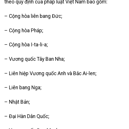
theo quy định của pháp luật Việt Nam bao gồm:
– Cộng hòa liên bang Đức;
– Cộng hòa Pháp;
– Cộng hòa I-ta-li-a;
– Vương quốc Tây Ban Nha;
– Liên hiệp Vương quốc Anh và Bắc Ai-len;
– Liên bang Nga;
– Nhật Bản;
– Đại Hàn Dân Quốc;