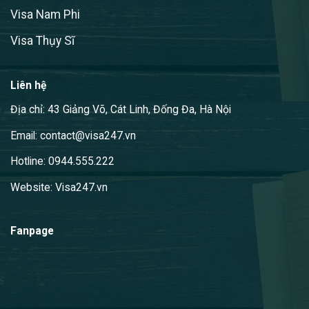
Visa Nam Phi
Visa Thụy Sĩ
Liên hệ
Địa chỉ: 43 Giảng Võ, Cát Linh, Đống Đa, Hà Nội
Email: contact@visa247.vn
Hotline: 0944.555.222
Website: Visa247.vn
Fanpage