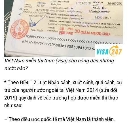
Việt Nam miễn thị thực (visa) cho công dân những
nước nào?
* Theo Điều 12 Luật Nhập cảnh, xuất cảnh, quá cảnh, cư
trú của người nước ngoài tại Việt Nam 2014 (sửa đổi
2019) quy định về các trường hợp được miễn thị thực
như sau:
– Theo điều ước quốc tế mà Việt Nam là thành viên.