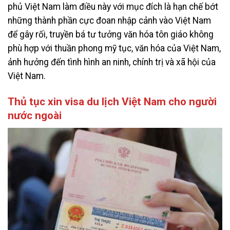
phủ Việt Nam làm điều này với mục đích là hạn chế bớt
những thành phần cực đoan nhập cảnh vào Việt Nam
để gây rối, truyền bá tư tưởng văn hóa tôn giáo không
phù hợp với thuần phong mỹ tục, văn hóa của Việt Nam,
ảnh hưởng đến tình hình an ninh, chính trị và xã hội của
Việt Nam.
Thủ tục xin visa du lịch Việt Nam cho người
nước ngoài