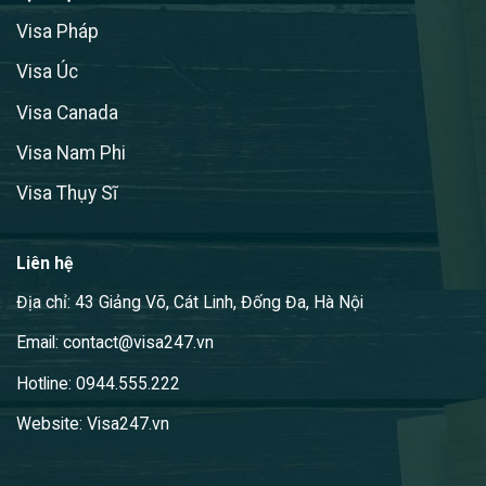
Visa Pháp
Visa Úc
Visa Canada
Visa Nam Phi
Visa Thụy Sĩ
Liên hệ
Địa chỉ: 43 Giảng Võ, Cát Linh, Đống Đa, Hà Nội
Email: contact@visa247.vn
Hotline: 0944.555.222
Website: Visa247.vn