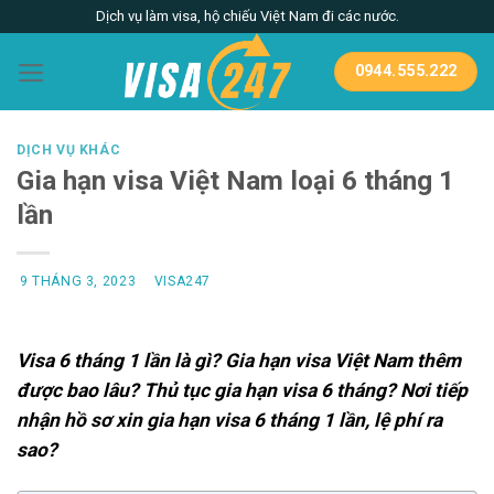
Skip
Dịch vụ làm visa, hộ chiếu Việt Nam đi các nước.
to
content
0944.555.222
DỊCH VỤ KHÁC
Gia hạn visa Việt Nam loại 6 tháng 1
lần
9 THÁNG 3, 2023
VISA247
Visa 6 tháng 1 lần là gì? Gia hạn visa Việt Nam thêm
được bao lâu? Thủ tục gia hạn visa 6 tháng? Nơi tiếp
nhận hồ sơ xin gia hạn visa 6 tháng 1 lần, lệ phí ra
sao?