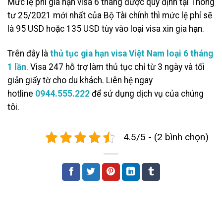
Mức lệ phí gia hạn visa 6 tháng được quy định tại Thông
tư 25/2021 mới nhất của Bộ Tài chính thì mức lệ phí sẽ
là 95 USD hoặc 135 USD tùy vào loại visa xin gia hạn.
Trên đây là
thủ tục gia hạn visa Việt Nam loại 6 tháng
1 lần
. Visa 247 hỗ trợ làm thủ tục chỉ từ 3 ngày và tối
giản giấy tờ cho du khách. Liên hệ ngay
hotline
0944.555.222
để sử dụng dịch vụ của chúng
tôi.
4.5/5 - (2 bình chọn)