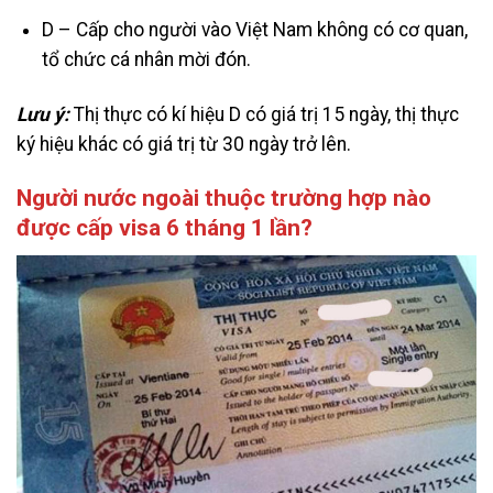
D – Cấp cho người vào Việt Nam không có cơ quan,
tổ chức cá nhân mời đón.
Lưu ý:
Thị thực có kí hiệu D có giá trị 15 ngày, thị thực
ký hiệu khác có giá trị từ 30 ngày trở lên.
Người nước ngoài thuộc trường hợp nào
được cấp visa 6 tháng 1 lần?