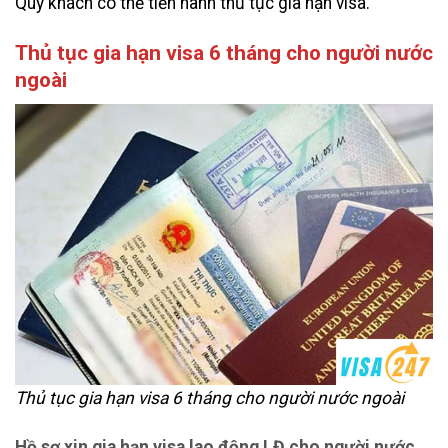
Quý khách có thể tiến hành thủ tục gia hạn visa.
Thủ tục gia hạn visa 6 tháng cho người nước
ngoài
Thủ tục gia hạn visa 6 tháng cho người nước ngoài
Hồ sơ xin gia hạn visa lao động LĐ cho người nước