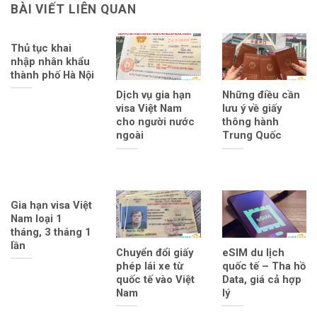
BÀI VIẾT LIÊN QUAN
Thủ tục khai
nhập nhân khẩu
thành phố Hà Nội
Dịch vụ gia hạn
Những điều cần
visa Việt Nam
lưu ý về giấy
cho người nước
thông hành
ngoài
Trung Quốc
Gia hạn visa Việt
Nam loại 1
tháng, 3 tháng 1
lần
Chuyển đổi giấy
eSIM du lịch
phép lái xe từ
quốc tế – Tha hồ
quốc tế vào Việt
Data, giá cả hợp
Nam
lý