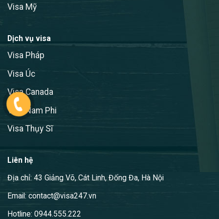
Visa Mỹ
Dịch vụ visa
Visa Pháp
Visa Úc
Visa Canada
Visa Nam Phi
Visa Thụy Sĩ
Liên hệ
Địa chỉ: 43 Giảng Võ, Cát Linh, Đống Đa, Hà Nội
Email: contact@visa247.vn
Hotline: 0944.555.222