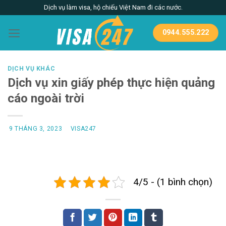
Skip
Dịch vụ làm visa, hộ chiếu Việt Nam đi các nước.
to
content
0944.555.222
DỊCH VỤ KHÁC
Dịch vụ xin giấy phép thực hiện quảng
cáo ngoài trời
9 THÁNG 3, 2023
VISA247
4/5 - (1 bình chọn)