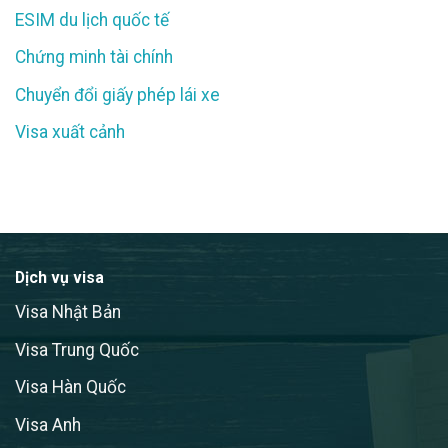
ESIM du lịch quốc tế
Chứng minh tài chính
Chuyển đổi giấy phép lái xe
Visa xuất cảnh
Dịch vụ visa
Visa Nhật Bản
Visa Trung Quốc
Visa Hàn Quốc
Visa Anh