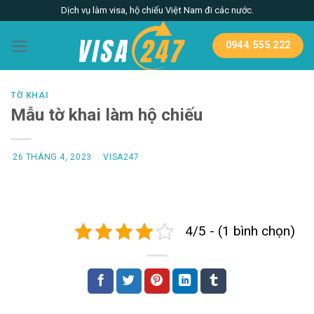
Skip
Dịch vụ làm visa, hộ chiếu Việt Nam đi các nước.
to
content
0944.555.222
TỜ KHAI
Mẫu tờ khai làm hộ chiếu
26 THÁNG 4, 2023
VISA247
4/5 - (1 bình chọn)