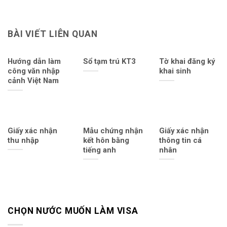
BÀI VIẾT LIÊN QUAN
Hướng dẫn làm
Sổ tạm trú KT3
Tờ khai đăng ký
công văn nhập
khai sinh
cảnh Việt Nam
Giấy xác nhận
Mẫu chứng nhận
Giấy xác nhận
thu nhập
kết hôn bằng
thông tin cá
tiếng anh
nhân
CHỌN NƯỚC MUỐN LÀM VISA