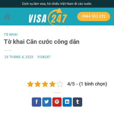
Skip
Dịch vụ làm visa, hộ chiếu Việt Nam đi các nước.
to
content
0944.555.222
TỜ KHAI
Tờ khai Căn cước công dân
26 THÁNG 4, 2023
VISA247
4/5 - (1 bình chọn)