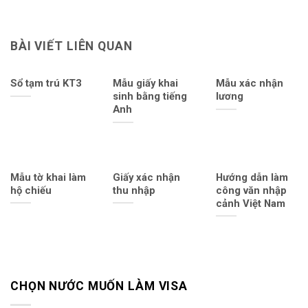
BÀI VIẾT LIÊN QUAN
Sổ tạm trú KT3
Mẫu giấy khai
Mẫu xác nhận
sinh bằng tiếng
lương
Anh
Mẫu tờ khai làm
Giấy xác nhận
Hướng dẫn làm
hộ chiếu
thu nhập
công văn nhập
cảnh Việt Nam
CHỌN NƯỚC MUỐN LÀM VISA