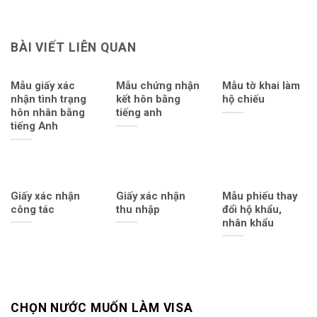
BÀI VIẾT LIÊN QUAN
Mẫu giấy xác
Mẫu chứng nhận
Mẫu tờ khai làm
nhận tình trạng
kết hôn bằng
hộ chiếu
hôn nhân bằng
tiếng anh
tiếng Anh
Giấy xác nhận
Giấy xác nhận
Mẫu phiếu thay
công tác
thu nhập
đổi hộ khẩu,
nhân khẩu
CHỌN NƯỚC MUỐN LÀM VISA