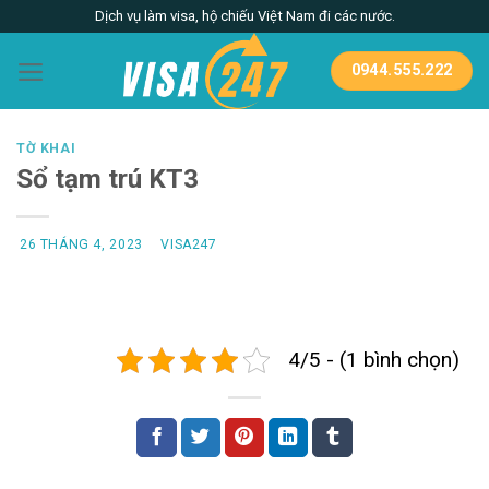
Skip
Dịch vụ làm visa, hộ chiếu Việt Nam đi các nước.
to
content
0944.555.222
TỜ KHAI
Sổ tạm trú KT3
26 THÁNG 4, 2023
VISA247
4/5 - (1 bình chọn)