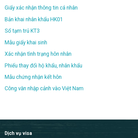
Giấy xác nhận thông tin cá nhân
Bản khai nhân khẩu HK01
Sổ tạm trú KT3
Mẫu giấy khai sinh
Xác nhận tình trạng hôn nhân
Phiếu thay đổi hộ khẩu, nhân khẩu
Mẫu chứng nhận kết hôn
Công văn nhập cảnh vào Việt Nam
Dịch vụ visa