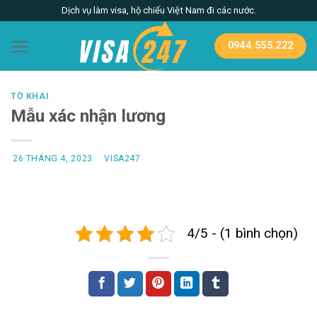
Skip
Dịch vụ làm visa, hộ chiếu Việt Nam đi các nước.
to
content
0944.555.222
TỜ KHAI
Mẫu xác nhận lương
26 THÁNG 4, 2023
VISA247
4/5 - (1 bình chọn)