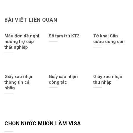
BÀI VIẾT LIÊN QUAN
Mẫu đơn đề nghị
Sổ tạm trú KT3
Tờ khai Căn
hưởng trợ cấp
cước công dân
thất nghiệp
Giấy xác nhận
Giấy xác nhận
Giấy xác nhận
thông tin cá
công tác
thu nhập
nhân
CHỌN NƯỚC MUỐN LÀM VISA